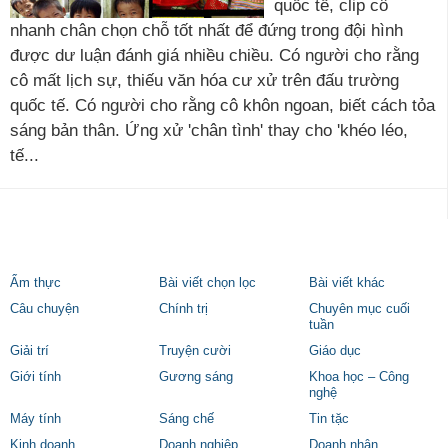
quốc tế, clip cô
nhanh chân chọn chỗ tốt nhất để đứng trong đội hình
được dư luận đánh giá nhiều chiều. Có người cho rằng
cô mất lịch sự, thiếu văn hóa cư xử trên đấu trường
quốc tế. Có người cho rằng cô khôn ngoan, biết cách tỏa
sáng bản thân. Ứng xử 'chân tình' thay cho 'khéo léo,
tế...
Ẩm thực
Bài viết chọn lọc
Bài viết khác
Câu chuyện
Chính trị
Chuyên mục cuối
tuần
Giải trí
Truyện cười
Giáo dục
Giới tính
Gương sáng
Khoa học – Công
nghệ
Máy tính
Sáng chế
Tin tặc
Kinh doanh
Doanh nghiệp
Doanh nhân