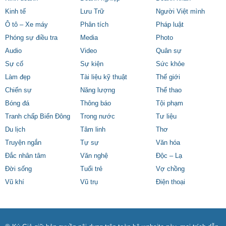
Kinh tế
Lưu Trữ
Người Việt mình
Ô tô – Xe máy
Phân tích
Pháp luật
Phóng sự điều tra
Media
Photo
Audio
Video
Quân sự
Sự cố
Sự kiện
Sức khỏe
Làm đẹp
Tài liệu kỹ thuật
Thế giới
Chiến sự
Năng lượng
Thể thao
Bóng đá
Thông báo
Tội phạm
Tranh chấp Biển Đông
Trong nước
Tư liệu
Du lịch
Tâm linh
Thơ
Truyện ngắn
Tự sự
Văn hóa
Đắc nhân tâm
Văn nghệ
Độc – Lạ
Đời sống
Tuổi trẻ
Vợ chồng
Vũ khí
Vũ trụ
Điện thoại