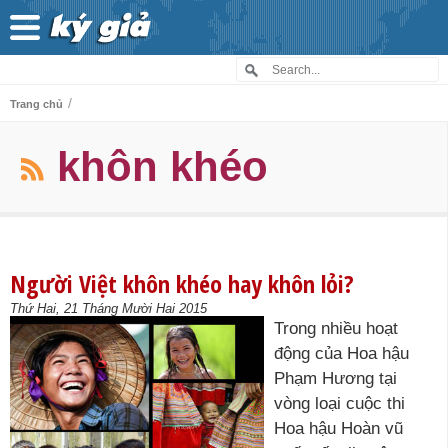
/
Trang chủ
khôn khéo
Người Việt khôn khéo hay khôn lỏi?
Thứ Hai, 21 Tháng Mười Hai 2015
Trong nhiều hoạt
động của Hoa hậu
Phạm Hương tại
vòng loại cuộc thi
Hoa hậu Hoàn vũ