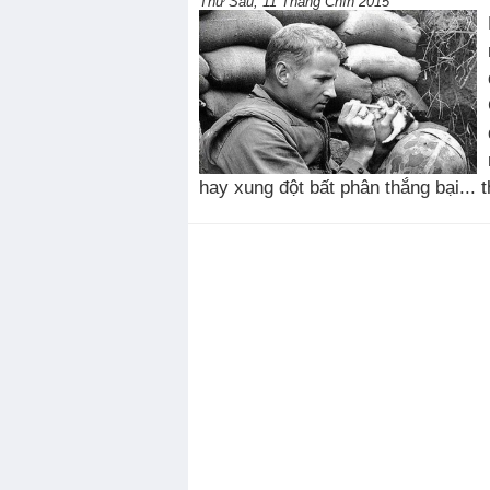
Thứ Sáu, 11 Tháng Chín 2015
hay xung đột bất phân thắng bại... 