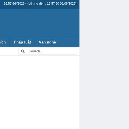
16:57 6/8/2026 - (bộ nhớ đệm: 16:57:30 06/08/2026)
tích
Pháp luật
Văn nghệ