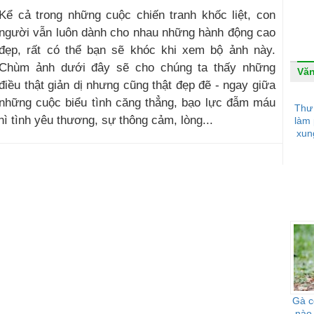
Kể cả trong những cuộc chiến tranh khốc liệt, con
người vẫn luôn dành cho nhau những hành động cao
đẹp, rất có thể bạn sẽ khóc khi xem bộ ảnh này.
Chùm ảnh dưới đây sẽ cho chúng ta thấy những
Văn
điều thật giản dị nhưng cũng thật đẹp đẽ - ngay giữa
những cuộc biểu tình căng thẳng, bạo lực đẫm máu
Thư 
thì tình yêu thương, sự thông cảm, lòng...
làm 
xun
Gà c
nào