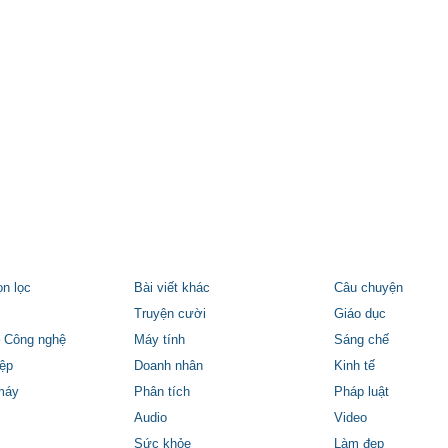
ọn lọc
Bài viết khác
Câu chuyện
Truyện cười
Giáo dục
 Công nghệ
Máy tính
Sáng chế
ệp
Doanh nhân
Kinh tế
máy
Phân tích
Pháp luật
Audio
Video
Sức khỏe
Làm đẹp