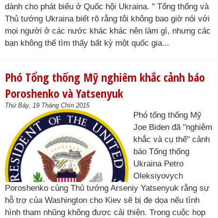
dành cho phát biểu ở Quốc hội Ukraina. " Tổng thống và
Thủ tướng Ukraina biết rõ rằng tôi không bao giờ nói với
mọi người ở các nước khác khác nên làm gì, nhưng các
bạn không thể tìm thấy bất kỳ một quốc gia...
Phó Tổng thống Mỹ nghiêm khắc cảnh báo
Poroshenko và Yatsenyuk
Thứ Bảy, 19 Tháng Chín 2015
Phó tổng thống Mỹ
Joe Biden đã "nghiêm
khắc và cụ thể" cảnh
báo Tổng thống
Ukraina Petro
Oleksiyovych
Poroshenko cùng Thủ tướng Arseniy Yatsenyuk rằng sự
hỗ trợ của Washington cho Kiev sẽ bị đe dọa nếu tình
hình tham nhũng không được cải thiện. Trong cuộc họp