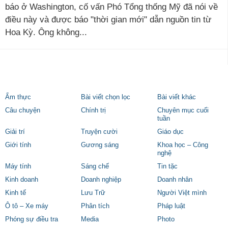
báo ở Washington, cố vấn Phó Tổng thống Mỹ đã nói về
điều này và được báo "thời gian mới" dẫn nguồn tin từ
Hoa Kỳ. Ông không...
Ẩm thực
Bài viết chọn lọc
Bài viết khác
Câu chuyện
Chính trị
Chuyên mục cuối
tuần
Giải trí
Truyện cười
Giáo dục
Giới tính
Gương sáng
Khoa học – Công
nghệ
Máy tính
Sáng chế
Tin tặc
Kinh doanh
Doanh nghiệp
Doanh nhân
Kinh tế
Lưu Trữ
Người Việt mình
Ô tô – Xe máy
Phân tích
Pháp luật
Phóng sự điều tra
Media
Photo