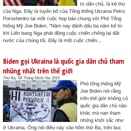
trị dân chủ, là kẻ thù
của Nga. Đây là tuyên bố của Tổng thống Ukraina Petro
Poroshenko tại một cuộc họp báo chung với Phó Tổng
thống Mỹ Joe Biden. "Năm nay đánh dấu ba năm kể từ
khi Liên bang Nga phát động cuộc chiến chống lại đất
nước của chúng tôi. Đấy là một cuộc chiến...
Biden gọi Ukraina là quốc gia dân chủ tham
nhũng nhất trên thế giới
Thứ Ba, 08 Tháng Mười Hai 2015
Phó tổng thống Mỹ
Joe Biden nói rằng
trên thế giới không có
quốc gia dân chủ nào
khác mà nạn tham
nhũng khởi sắc như
ở Ukraina. Ông nói điều này vào hôm thứ Ba, trên bục