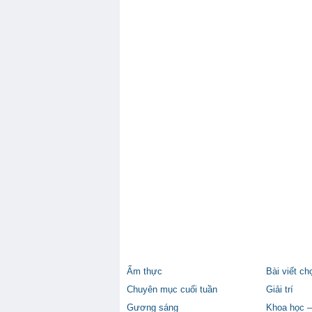
Ẩm thực
Bài viết ch
Chuyên mục cuối tuần
Giải trí
Gương sáng
Khoa học –