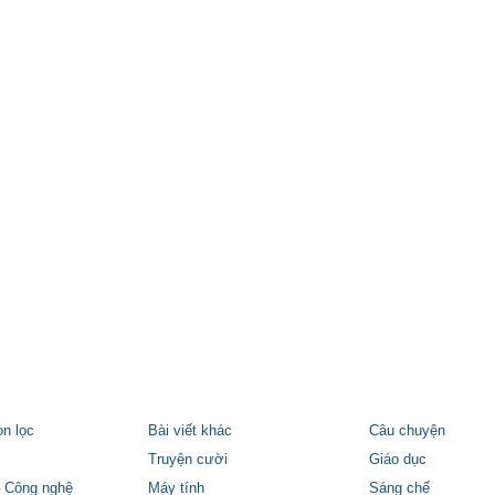
ọn lọc
Bài viết khác
Câu chuyện
Truyện cười
Giáo dục
 Công nghệ
Máy tính
Sáng chế