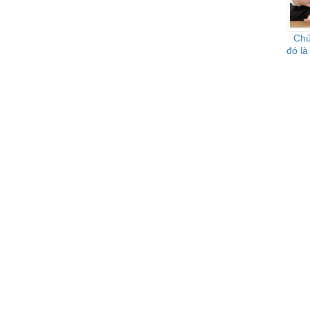
Chủ
đó là