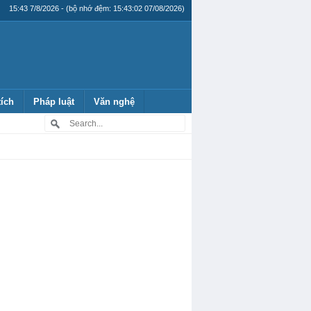
15:43 7/8/2026 - (bộ nhớ đệm: 15:43:02 07/08/2026)
tích
Pháp luật
Văn nghệ