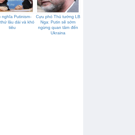
 nghĩa Putinism-
Cựu phó Thủ tướng LB
 thứ lâu dài và khó
Nga: Putin sẽ sớm
tiêu
ngừng quan tâm đến
Ukraina