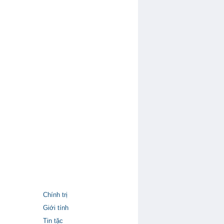
Chính trị
Giới tính
Tin tặc