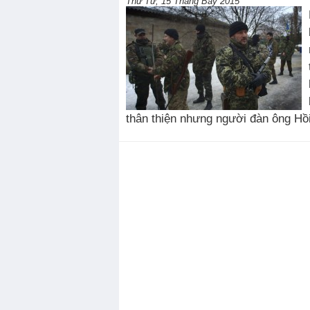
Thứ Tư, 15 Tháng Bảy 2015
thân thiện nhưng người đàn ông Hồi