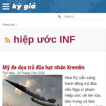
/
Trang chủ
hiệp ước INF
Mỹ đe dọa trả đũa hạt nhân Kremlin
Thứ Năm, 24 Tháng Chín 2015
Hoa Kỳ sẵn sàng
hành động trả đũa
nếu Nga vi phạm
Hiệp ước về tên lửa
tầm trung và tầm