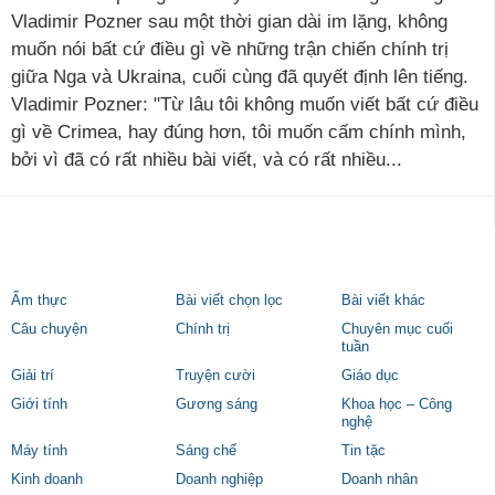
Vladimir Pozner sau một thời gian dài im lặng, không
muốn nói bất cứ điều gì về những trận chiến chính trị
giữa Nga và Ukraina, cuối cùng đã quyết định lên tiếng.
Vladimir Pozner: "Từ lâu tôi không muốn viết bất cứ điều
gì về Crimea, hay đúng hơn, tôi muốn cấm chính mình,
bởi vì đã có rất nhiều bài viết, và có rất nhiều...
Ẩm thực
Bài viết chọn lọc
Bài viết khác
Câu chuyện
Chính trị
Chuyên mục cuối
tuần
Giải trí
Truyện cười
Giáo dục
Giới tính
Gương sáng
Khoa học – Công
nghệ
Máy tính
Sáng chế
Tin tặc
Kinh doanh
Doanh nghiệp
Doanh nhân