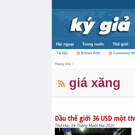
Hải ngoại
Trong nước
Thế giới
Tài liệu
Entries RSS
Comments R
/
Trang chủ
giá xăng
Dầu thế giới 36 USD một th
Thứ Hai, 14 Tháng Mười Hai 2015