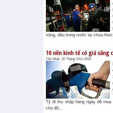
xăng, dầu trong nước lại chưa thực
10 nền kinh tế có giá xăng 
Chủ Nhật, 20 Tháng Chín 2015
Tỷ lệ thu nhập hàng ngày để mua 
cho đổ...