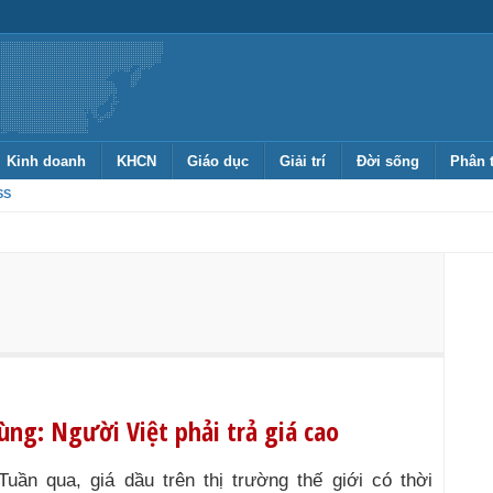
Kinh doanh
KHCN
Giáo dục
Giải trí
Đời sống
Phân 
SS
ùng: Người Việt phải trả giá cao
Tuần qua, giá dầu trên thị trường thế giới có thời