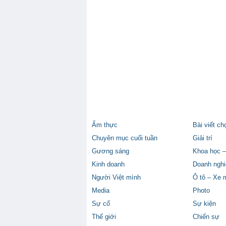
Ẩm thực
Bài viết ch
Chuyên mục cuối tuần
Giải trí
Gương sáng
Khoa học –
Kinh doanh
Doanh nghi
Người Việt mình
Ô tô – Xe 
Media
Photo
Sự cố
Sự kiện
Thế giới
Chiến sự