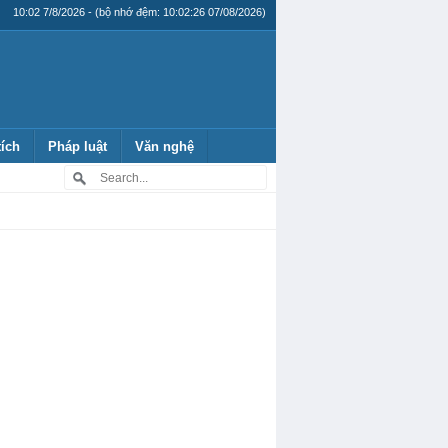
10:02 7/8/2026 - (bộ nhớ đệm: 10:02:26 07/08/2026)
tích
Pháp luật
Văn nghệ