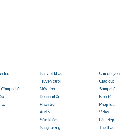
ọn lọc
Bài viết khác
Câu chuyện
Truyện cười
Giáo dục
 Công nghệ
Máy tính
Sáng chế
ệp
Doanh nhân
Kinh tế
máy
Phân tích
Pháp luật
Audio
Video
Sức khỏe
Làm đẹp
Năng lượng
Thể thao