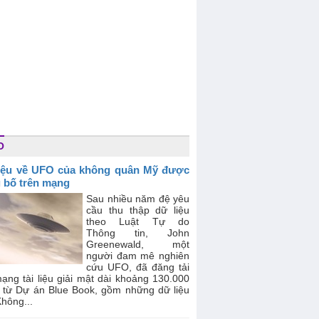
O
liệu về UFO của không quân Mỹ được
 bố trên mạng
Sau nhiều năm đệ yêu
cầu thu thập dữ liệu
theo Luật Tự do
Thông tin, John
Greenewald, một
người đam mê nghiên
cứu UFO, đã đăng tải
ạng tài liệu giải mật dài khoảng 130.000
g từ Dự án Blue Book, gồm những dữ liệu
hông...