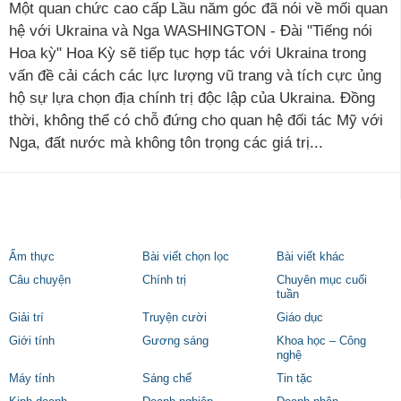
Một quan chức cao cấp Lầu năm góc đã nói về mối quan
hệ với Ukraina và Nga WASHINGTON - Đài "Tiếng nói
Hoa kỳ" Hoa Kỳ sẽ tiếp tục hợp tác với Ukraina trong
vấn đề cải cách các lực lượng vũ trang và tích cực ủng
hộ sự lựa chọn địa chính trị độc lập của Ukraina. Đồng
thời, không thể có chỗ đứng cho quan hệ đối tác Mỹ với
Nga, đất nước mà không tôn trọng các giá trị...
Ẩm thực
Bài viết chọn lọc
Bài viết khác
Câu chuyện
Chính trị
Chuyên mục cuối
tuần
Giải trí
Truyện cười
Giáo dục
Giới tính
Gương sáng
Khoa học – Công
nghệ
Máy tính
Sáng chế
Tin tặc