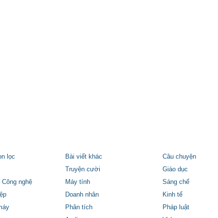
ọn lọc
Bài viết khác
Câu chuyện
Truyện cười
Giáo dục
 Công nghệ
Máy tính
Sáng chế
ệp
Doanh nhân
Kinh tế
máy
Phân tích
Pháp luật