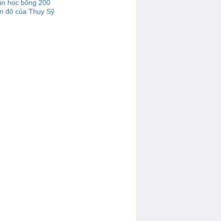
ận học bổng 200
n đô của Thụy Sỹ