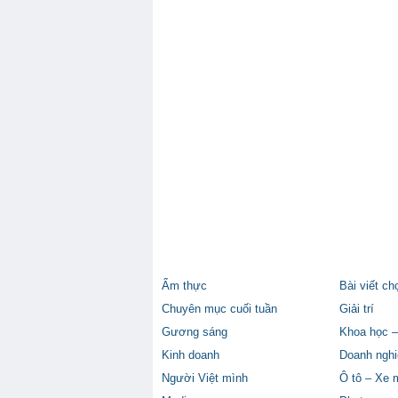
Ẩm thực
Bài viết ch
Chuyên mục cuối tuần
Giải trí
Gương sáng
Khoa học –
Kinh doanh
Doanh nghi
Người Việt mình
Ô tô – Xe 