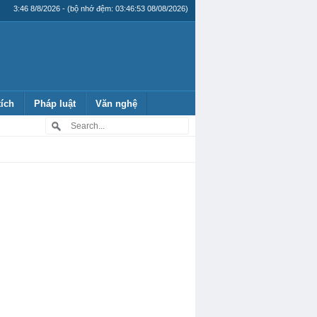
3:46 8/8/2026 - (bộ nhớ đệm: 03:46:53 08/08/2026)
tích
Pháp luật
Văn nghệ