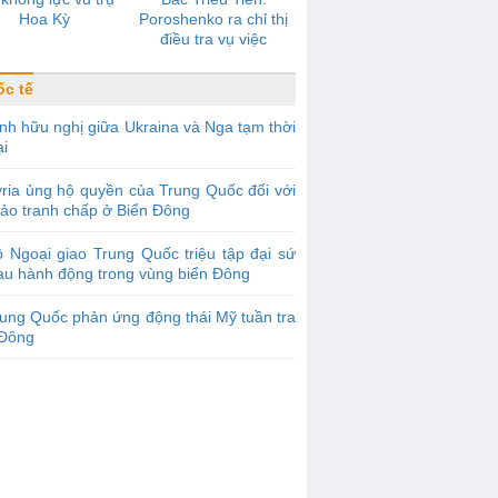
Hoa Kỳ
Poroshenko ra chỉ thị
điều tra vụ việc
c tế
nh hữu nghị giữa Ukraina và Nga tạm thời
ại
ria ủng hộ quyền của Trung Quốc đối với
đảo tranh chấp ở Biển Đông
 Ngoại giao Trung Quốc triệu tập đại sứ
au hành động trong vùng biển Đông
ung Quốc phản ứng động thái Mỹ tuần tra
 Đông