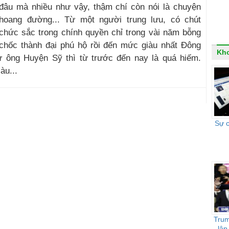
đâu mà nhiều như vậy, thậm chí còn nói là chuyện
hoang đường... Từ một người trung lưu, có chút
chức sắc trong chính quyền chỉ trong vài năm bỗng
chốc thành đại phú hộ rồi đến mức giàu nhất Đông
Kho
 ông Huyện Sỹ thì từ trước đến nay là quá hiếm.
àu...
Sự 
Trum
lập