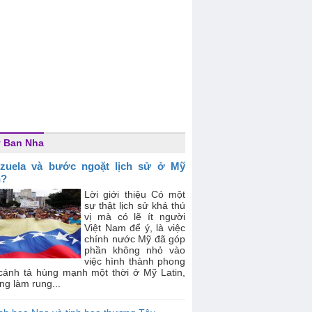
 Ban Nha
zuela và bước ngoặt lịch sử ở Mỹ
n?
Lời giới thiệu Có một
sự thật lịch sử khá thú
vị mà có lẽ ít người
Việt Nam để ý, là việc
chính nước Mỹ đã góp
phần không nhỏ vào
việc hình thành phong
 cánh tả hùng mạnh một thời ở Mỹ Latin,
ng làm rung...