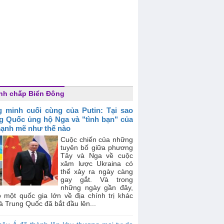
nh chấp Biển Đông
 minh cuối cùng của Putin: Tại sao
g Quốc ủng hộ Nga và "tình bạn" của
ạnh mẽ như thế nào
Cuộc chiến của những
tuyên bố giữa phương
Tây và Nga về cuộc
xâm lược Ukraina có
thể xảy ra ngày càng
gay gắt. Và trong
những ngày gần đây,
ó một quốc gia lớn về địa chính trị khác
à Trung Quốc đã bắt đầu lên...