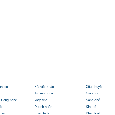
ọn lọc
Bài viết khác
Câu chuyện
Truyện cười
Giáo dục
 Công nghệ
Máy tính
Sáng chế
ệp
Doanh nhân
Kinh tế
máy
Phân tích
Pháp luật