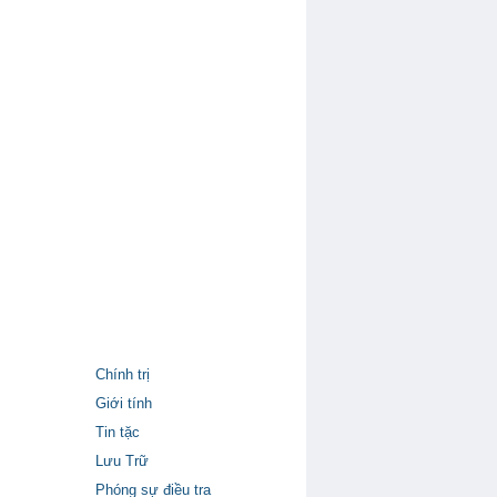
Chính trị
Giới tính
Tin tặc
Lưu Trữ
Phóng sự điều tra