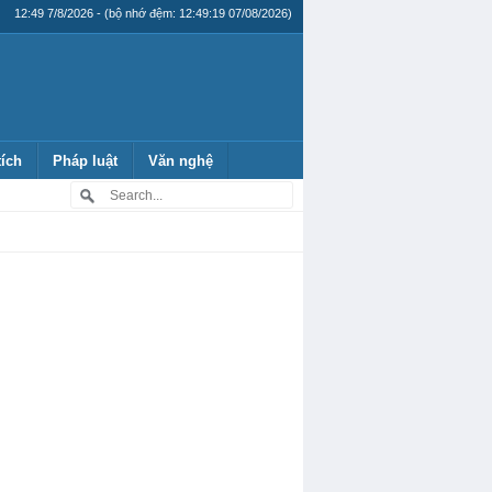
12:49 7/8/2026 - (bộ nhớ đệm: 12:49:19 07/08/2026)
tích
Pháp luật
Văn nghệ