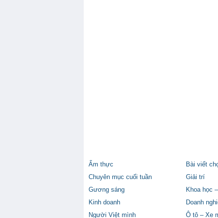
Ẩm thực
Bài viết ch
Chuyên mục cuối tuần
Giải trí
Gương sáng
Khoa học –
Kinh doanh
Doanh nghi
Người Việt mình
Ô tô – Xe 