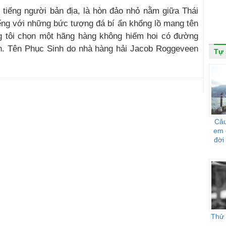
tiếng người bản địa, là hòn đảo nhỏ nằm giữa Thái
iếng với những bức tượng đá bí ẩn khổng lồ mang tên
ng tôi chọn một hãng hàng không hiếm hoi có đường
nh. Tên Phục Sinh do nhà hàng hải Jacob Roggeveen
Tự
Câu
em 
đời
Thử 