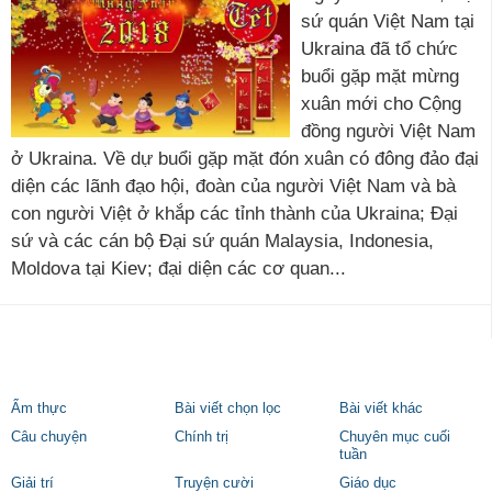
sứ quán Việt Nam tại
Ukraina đã tổ chức
buổi gặp mặt mừng
xuân mới cho Cộng
đồng người Việt Nam
ở Ukraina. Về dự buổi gặp mặt đón xuân có đông đảo đại
diện các lãnh đạo hội, đoàn của người Việt Nam và bà
con người Việt ở khắp các tỉnh thành của Ukraina; Đại
sứ và các cán bộ Đại sứ quán Malaysia, Indonesia,
Moldova tại Kiev; đại diện các cơ quan...
Ẩm thực
Bài viết chọn lọc
Bài viết khác
Câu chuyện
Chính trị
Chuyên mục cuối
tuần
Giải trí
Truyện cười
Giáo dục