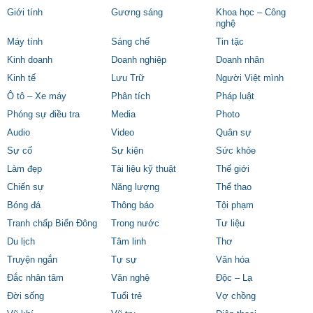
Giới tính
Gương sáng
Khoa học – Công
nghệ
Máy tính
Sáng chế
Tin tặc
Kinh doanh
Doanh nghiệp
Doanh nhân
Kinh tế
Lưu Trữ
Người Việt mình
Ô tô – Xe máy
Phân tích
Pháp luật
Phóng sự điều tra
Media
Photo
Audio
Video
Quân sự
Sự cố
Sự kiện
Sức khỏe
Làm đẹp
Tài liệu kỹ thuật
Thế giới
Chiến sự
Năng lượng
Thể thao
Bóng đá
Thông báo
Tội phạm
Tranh chấp Biển Đông
Trong nước
Tư liệu
Du lịch
Tâm linh
Thơ
Truyện ngắn
Tự sự
Văn hóa
Đắc nhân tâm
Văn nghệ
Độc – Lạ
Đời sống
Tuổi trẻ
Vợ chồng