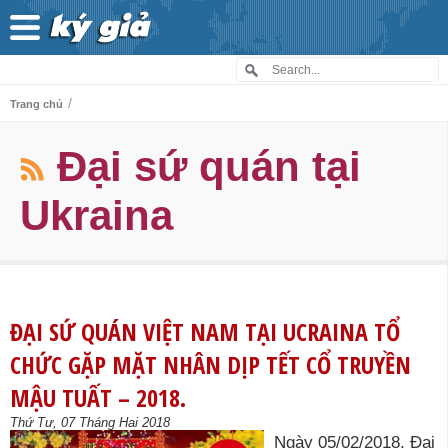
/
Trang chủ
Đại sứ quán tại
Ukraina
ĐẠI SỨ QUÁN VIỆT NAM TẠI UCRAINA TỔ
CHỨC GẶP MẶT NHÂN DỊP TẾT CỔ TRUYỀN
MẬU TUẤT – 2018.
Thứ Tư, 07 Tháng Hai 2018
Ngày 05/02/2018, Đại