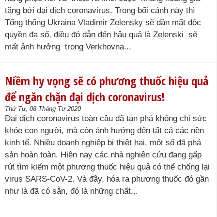
tăng bởi đại dịch coronavirus. Trong bối cảnh này thì
Tổng thống Ukraina Vladimir Zelensky sẽ dần mất độc
quyền đa số, điều đó dẫn đến hậu quả là Zelenski sẽ
mất ảnh hưởng trong Verkhovna...
Niềm hy vọng sẽ có phương thuốc hiệu quả
để ngăn chặn đại dịch coronavirus!
Thứ Tư, 08 Tháng Tư 2020
Đại dịch coronavirus toàn cầu đã tàn phá không chỉ sức
khỏe con người, mà còn ảnh hưởng đến tất cả các nền
kinh tế. Nhiều doanh nghiệp bị thiệt hại, một số đã phá
sản hoàn toàn. Hiện nay các nhà nghiên cứu đang gấp
rút tìm kiếm một phương thuốc hiệu quả có thể chống lại
virus SARS-CoV-2. Và đây, hóa ra phương thuốc đó gần
như là đã có sẵn, đó là những chất...