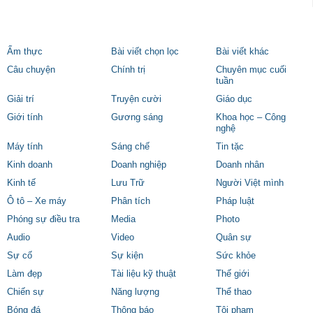
Ẩm thực
Bài viết chọn lọc
Bài viết khác
Câu chuyện
Chính trị
Chuyên mục cuối
tuần
Giải trí
Truyện cười
Giáo dục
Giới tính
Gương sáng
Khoa học – Công
nghệ
Máy tính
Sáng chế
Tin tặc
Kinh doanh
Doanh nghiệp
Doanh nhân
Kinh tế
Lưu Trữ
Người Việt mình
Ô tô – Xe máy
Phân tích
Pháp luật
Phóng sự điều tra
Media
Photo
Audio
Video
Quân sự
Sự cố
Sự kiện
Sức khỏe
Làm đẹp
Tài liệu kỹ thuật
Thế giới
Chiến sự
Năng lượng
Thể thao
Bóng đá
Thông báo
Tội phạm