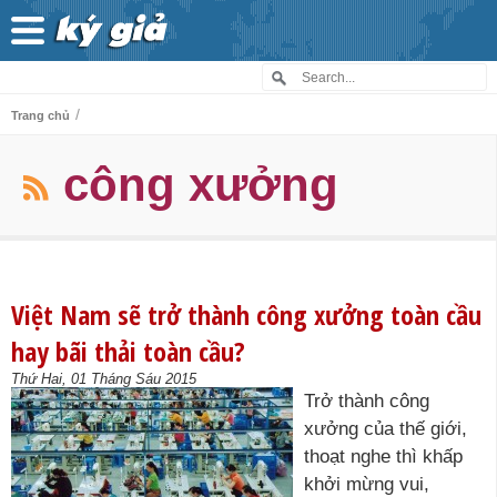
/
Trang chủ
công xưởng
Việt Nam sẽ trở thành công xưởng toàn cầu
hay bãi thải toàn cầu?
Thứ Hai, 01 Tháng Sáu 2015
Trở thành công
xưởng của thế giới,
thoạt nghe thì khấp
khởi mừng vui,