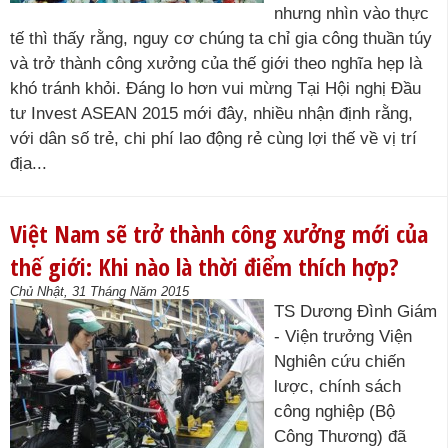
nhưng nhìn vào thực
tế thì thấy rằng, nguy cơ chúng ta chỉ gia công thuần túy
và trở thành công xưởng của thế giới theo nghĩa hẹp là
khó tránh khỏi. Đáng lo hơn vui mừng Tại Hội nghị Đầu
tư Invest ASEAN 2015 mới đây, nhiều nhận định rằng,
với dân số trẻ, chi phí lao động rẻ cùng lợi thế về vị trí
địa...
Việt Nam sẽ trở thành công xưởng mới của
thế giới: Khi nào là thời điểm thích hợp?
Chủ Nhật, 31 Tháng Năm 2015
TS Dương Đình Giám
- Viện trưởng Viện
Nghiên cứu chiến
lược, chính sách
công nghiệp (Bộ
Công Thương) đã