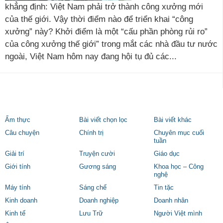
khẳng định: Việt Nam phải trở thành công xưởng mới
của thế giới. Vậy thời điểm nào để triển khai “công
xưởng” này? Khởi điểm là một “cấu phần phòng rủi ro”
của công xưởng thế giới” trong mắt các nhà đầu tư nước
ngoài, Việt Nam hôm nay đang hội tụ đủ các...
Ẩm thực
Bài viết chọn lọc
Bài viết khác
Câu chuyện
Chính trị
Chuyên mục cuối
tuần
Giải trí
Truyện cười
Giáo dục
Giới tính
Gương sáng
Khoa học – Công
nghệ
Máy tính
Sáng chế
Tin tặc
Kinh doanh
Doanh nghiệp
Doanh nhân
Kinh tế
Lưu Trữ
Người Việt mình