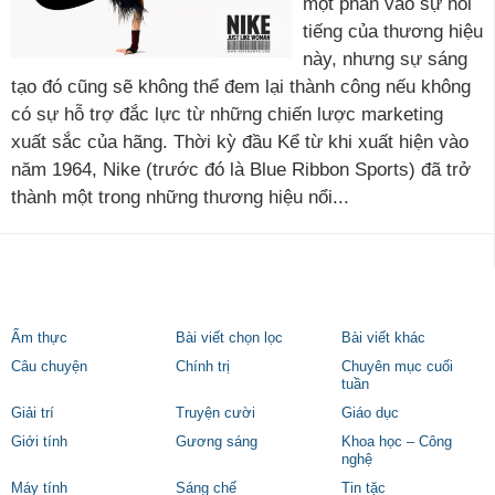
một phần vào sự nổi
tiếng của thương hiệu
này, nhưng sự sáng
tạo đó cũng sẽ không thể đem lại thành công nếu không
có sự hỗ trợ đắc lực từ những chiến lược marketing
xuất sắc của hãng. Thời kỳ đầu Kể từ khi xuất hiện vào
năm 1964, Nike (trước đó là Blue Ribbon Sports) đã trở
thành một trong những thương hiệu nổi...
Ẩm thực
Bài viết chọn lọc
Bài viết khác
Câu chuyện
Chính trị
Chuyên mục cuối
tuần
Giải trí
Truyện cười
Giáo dục
Giới tính
Gương sáng
Khoa học – Công
nghệ
Máy tính
Sáng chế
Tin tặc