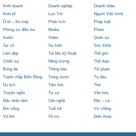
Kinh doanh
Doanh nghiệp
Doanh nhân
Kinh tế
Lưu Trữ
Người Việt mình
Ô tô – Xe máy
Phân tích
Pháp luật
Phóng sự điều tra
Media
Photo
Audio
Video
Quân sự
Sự cố
Sự kiện
Sức khỏe
Làm đẹp
Tài liệu kỹ thuật
Thế giới
Chiến sự
Năng lượng
Thể thao
Bóng đá
Thông báo
Tội phạm
Tranh chấp Biển Đông
Trong nước
Tư liệu
Du lịch
Tâm linh
Thơ
Truyện ngắn
Tự sự
Văn hóa
Đắc nhân tâm
Văn nghệ
Độc – Lạ
Đời sống
Tuổi trẻ
Vợ chồng
Vũ khí
Vũ trụ
Điện thoại