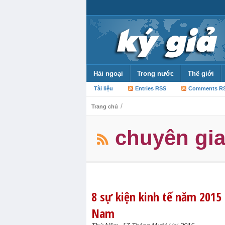
Hải ngoại
Trong nước
Thế giới
Tài liệu
Entries RSS
Comments R
/
Trang chủ
chuyên gia
8 sự kiện kinh tế năm 2015 
Nam