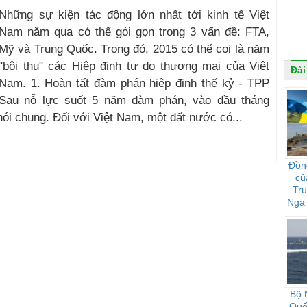
Những sự kiện tác động lớn nhất tới kinh tế Việt
Nam năm qua có thể gói gọn trong 3 vấn đề: FTA,
Mỹ và Trung Quốc. Trong đó, 2015 có thể coi là năm
"bội thu" các Hiệp định tự do thương mại của Việt
Đài
Nam. 1. Hoàn tất đàm phán hiệp định thế kỷ - TPP
Sau nỗ lực suốt 5 năm đàm phán, vào đầu tháng
ói chung. Đối với Việt Nam, một đất nước có...
Đồn
củ
Tr
Nga 
họ 
Bộ 
Quốc