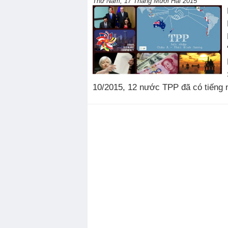
Thứ Năm, 17 Tháng Mười Hai 2015
10/2015, 12 nước TPP đã có tiếng n