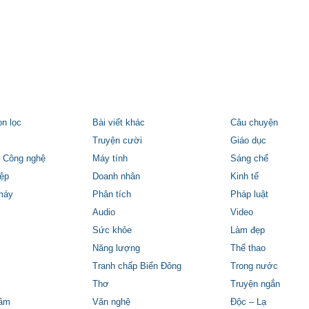
ọn lọc
Bài viết khác
Câu chuyện
Truyện cười
Giáo dục
 Công nghệ
Máy tính
Sáng chế
ệp
Doanh nhân
Kinh tế
máy
Phân tích
Pháp luật
Audio
Video
Sức khỏe
Làm đẹp
Năng lượng
Thể thao
Tranh chấp Biển Đông
Trong nước
Thơ
Truyện ngắn
tâm
Văn nghệ
Độc – Lạ