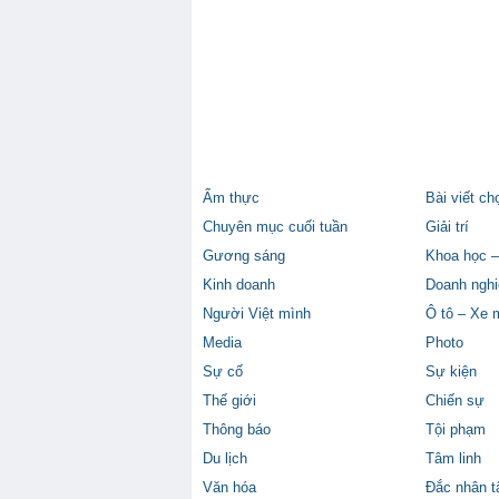
Ẩm thực
Bài viết ch
Chuyên mục cuối tuần
Giải trí
Gương sáng
Khoa học –
Kinh doanh
Doanh nghi
Người Việt mình
Ô tô – Xe 
Media
Photo
Sự cố
Sự kiện
Thế giới
Chiến sự
Thông báo
Tội phạm
Du lịch
Tâm linh
Văn hóa
Đắc nhân 