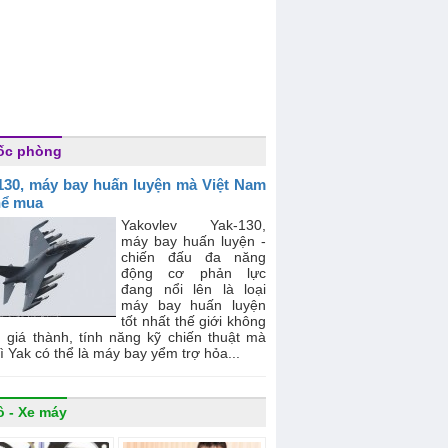
ốc phòng
130, máy bay huấn luyện mà Việt Nam
hể mua
Yakovlev Yak-130,
máy bay huấn luyện -
chiến đấu đa năng
động cơ phản lực
đang nổi lên là loại
máy bay huấn luyện
tốt nhất thế giới không
ì giá thành, tính năng kỹ chiến thuật mà
ì Yak có thể là máy bay yểm trợ hỏa...
ô - Xe máy