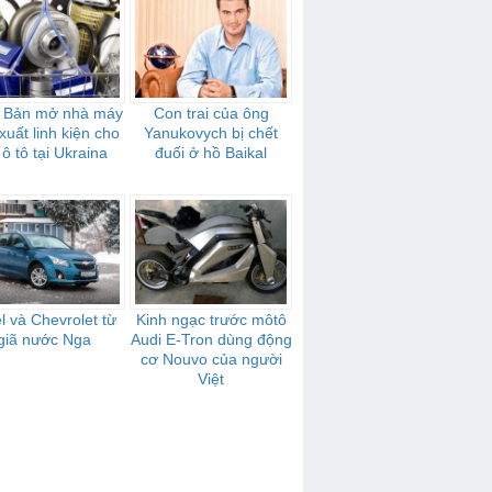
 Bản mở nhà máy
Con trai của ông
xuất linh kiện cho
Yanukovych bị chết
 ô tô tại Ukraina
đuối ở hồ Baikal
l và Chevrolet từ
Kinh ngạc trước môtô
giã nước Nga
Audi E-Tron dùng động
cơ Nouvo của người
Việt