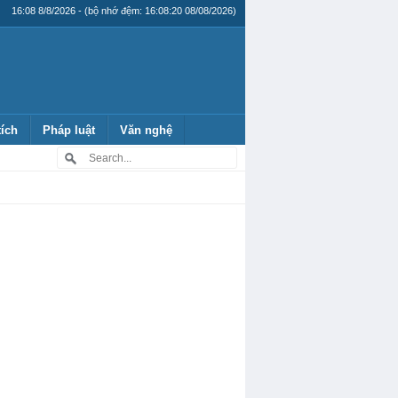
16:08 8/8/2026 - (bộ nhớ đệm: 16:08:20 08/08/2026)
tích
Pháp luật
Văn nghệ