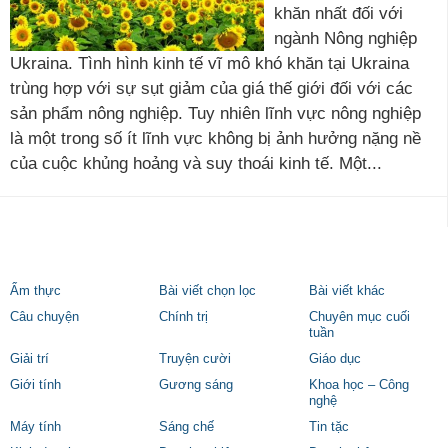
khăn nhất đối với
ngành Nông nghiệp
Ukraina. Tình hình kinh tế vĩ mô khó khăn tại Ukraina
trùng hợp với sự sụt giảm của giá thế giới đối với các
sản phẩm nông nghiệp. Tuy nhiên lĩnh vực nông nghiệp
là một trong số ít lĩnh vực không bị ảnh hưởng nặng nề
của cuộc khủng hoảng và suy thoái kinh tế. Một...
Ẩm thực
Bài viết chọn lọc
Bài viết khác
Câu chuyện
Chính trị
Chuyên mục cuối
tuần
Giải trí
Truyện cười
Giáo dục
Giới tính
Gương sáng
Khoa học – Công
nghệ
Máy tính
Sáng chế
Tin tặc