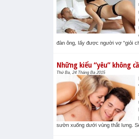
đàn ông, lấy được người vợ “giỏi c
Những kiểu “yêu” không cầ
Thứ Ba, 24 Tháng Ba 2015
sườn xuống dưới vùng thắt lưng. S