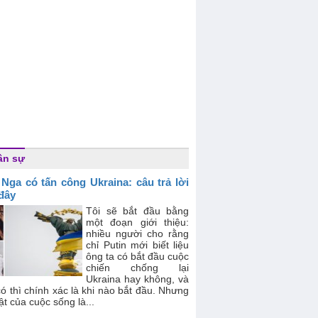
ân sự
 Nga có tấn công Ukraina: câu trả lời
 đây
Tôi sẽ bắt đầu bằng
một đoạn giới thiệu:
nhiều người cho rằng
chỉ Putin mới biết liệu
ông ta có bắt đầu cuộc
chiến chống lại
Ukraina hay không, và
ó thì chính xác là khi nào bắt đầu. Nhưng
ật của cuộc sống là...