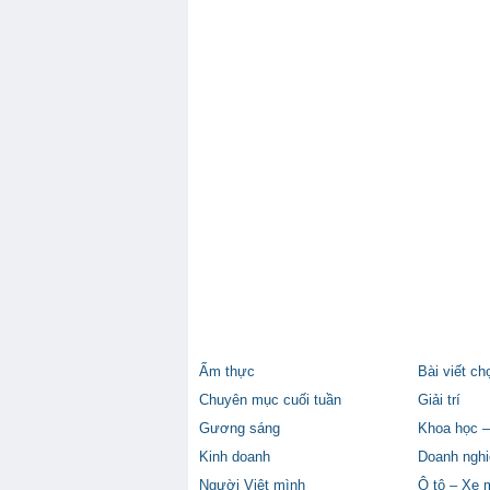
Ẩm thực
Bài viết ch
Chuyên mục cuối tuần
Giải trí
Gương sáng
Khoa học –
Kinh doanh
Doanh nghi
Người Việt mình
Ô tô – Xe 