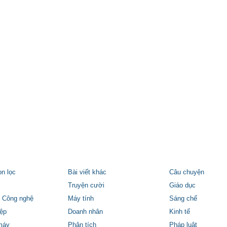
ọn lọc
Bài viết khác
Câu chuyện
Truyện cười
Giáo dục
 Công nghệ
Máy tính
Sáng chế
ệp
Doanh nhân
Kinh tế
máy
Phân tích
Pháp luật