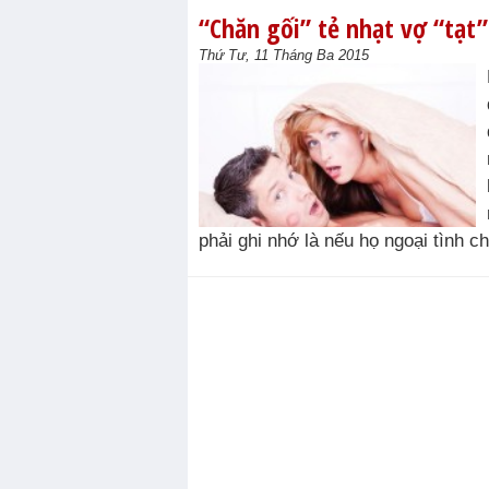
“Chăn gối” tẻ nhạt vợ “tạt”
Thứ Tư, 11 Tháng Ba 2015
phải ghi nhớ là nếu họ ngoại tình chỉ