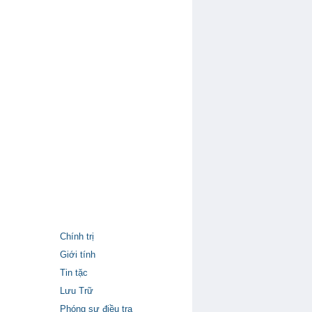
Chính trị
Giới tính
Tin tặc
Lưu Trữ
Phóng sự điều tra