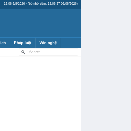
13:08 6/8/2026 - (bộ nhớ đệm: 13:08:37 06/08/2026)
tích
Pháp luật
Văn nghệ