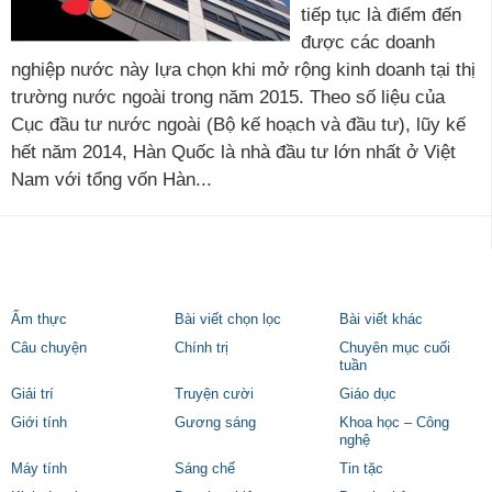
tiếp tục là điểm đến
được các doanh
nghiệp nước này lựa chọn khi mở rộng kinh doanh tại thị
trường nước ngoài trong năm 2015. Theo số liệu của
Cục đầu tư nước ngoài (Bộ kế hoạch và đầu tư), lũy kế
hết năm 2014, Hàn Quốc là nhà đầu tư lớn nhất ở Việt
Nam với tổng vốn Hàn...
Ẩm thực
Bài viết chọn lọc
Bài viết khác
Câu chuyện
Chính trị
Chuyên mục cuối
tuần
Giải trí
Truyện cười
Giáo dục
Giới tính
Gương sáng
Khoa học – Công
nghệ
Máy tính
Sáng chế
Tin tặc