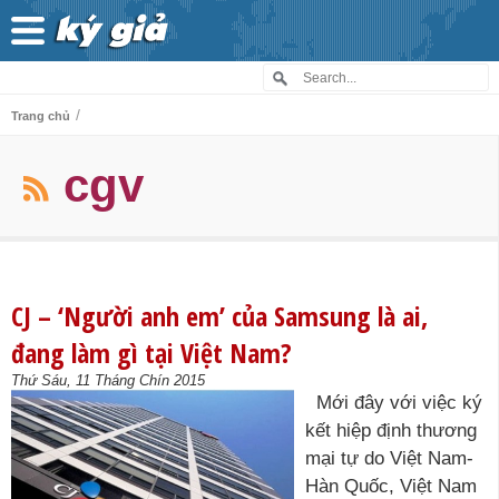
/
Trang chủ
cgv
CJ – ‘Người anh em’ của Samsung là ai,
đang làm gì tại Việt Nam?
Thứ Sáu, 11 Tháng Chín 2015
Mới đây với việc ký
kết hiệp định thương
mại tự do Việt Nam-
Hàn Quốc, Việt Nam