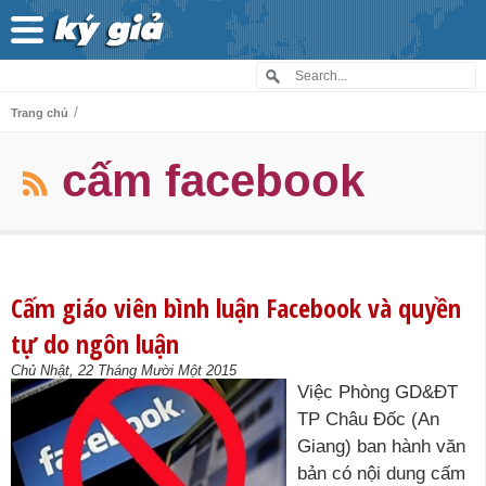
/
Trang chủ
cấm facebook
Cấm giáo viên bình luận Facebook và quyền
tự do ngôn luận
Chủ Nhật, 22 Tháng Mười Một 2015
Việc Phòng GD&ĐT
TP Châu Đốc (An
Giang) ban hành văn
bản có nội dung cấm