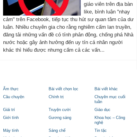
giáo viên trên địa bàn
like, bình luận "nhạy
cảm" trên Facebook, tiếp tục thu hút sự quan tâm của dư
luận. Nhiều chuyên gia cho rằng nghiêm cấm lan truyền,
đăng tải những vấn đề có tính phản động, chống phá Nhà
nước hoặc gây ảnh hưởng đến uy tín cá nhân người
khác thì hiểu được nhưng cấm cả các vấn...
Ẩm thực
Bài viết chọn lọc
Bài viết khác
Câu chuyện
Chính trị
Chuyên mục cuối
tuần
Giải trí
Truyện cười
Giáo dục
Giới tính
Gương sáng
Khoa học – Công
nghệ
Máy tính
Sáng chế
Tin tặc