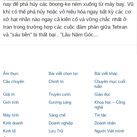
nay để phá hủy các boong-ke ném xuống từ máy bay. Vũ
khí có thể phá hủy hoặc vô hiệu hóa ngay bất kỳ các cơ
sở hạt nhân nào ngay cả kiên cố và vững chắc nhất ở
Iran trong trường hợp các cuộc đàm phán giữa Tehran
và "sáu bên" bị thất bại . "Lầu Năm Góc...
Ẩm thực
Bài viết chọn lọc
Bài viết khác
Câu chuyện
Chính trị
Chuyên mục cuối
tuần
Giải trí
Truyện cười
Giáo dục
Giới tính
Gương sáng
Khoa học – Công
nghệ
Máy tính
Sáng chế
Tin tặc
Kinh doanh
Doanh nghiệp
Doanh nhân
Kinh tế
Lưu Trữ
Người Việt mình