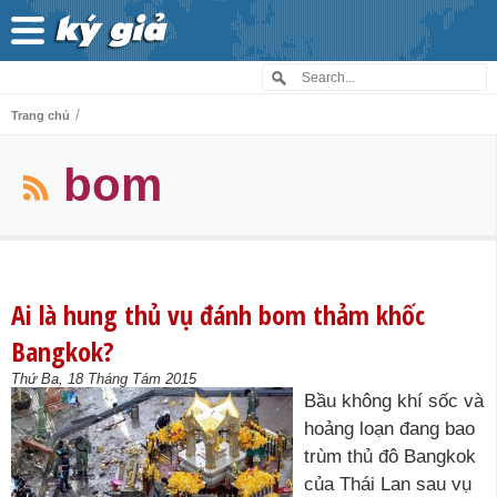
/
Trang chủ
bom
Ai là hung thủ vụ đánh bom thảm khốc
Bangkok?
Thứ Ba, 18 Tháng Tám 2015
Bầu không khí sốc và
hoảng loạn đang bao
trùm thủ đô Bangkok
của Thái Lan sau vụ