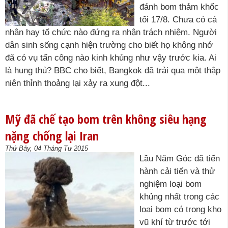
đánh bom thảm khốc
tối 17/8. Chưa có cá
nhân hay tổ chức nào đứng ra nhận trách nhiệm. Người
dân sinh sống cạnh hiện trường cho biết họ không nhớ
đã có vụ tấn công nào kinh khủng như vậy trước kia. Ai
là hung thủ? BBC cho biết, Bangkok đã trải qua một thập
niên thỉnh thoảng lại xảy ra xung đột...
Mỹ đã chế tạo bom trên không siêu hạng
nặng chống lại Iran
Thứ Bảy, 04 Tháng Tư 2015
Lầu Năm Góc đã tiến
hành cải tiến và thử
nghiệm loại bom
khủng nhất trong các
loại bom có trong kho
vũ khí từ trước tới