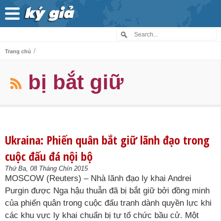
/
Trang chủ
bị bắt giữ
Ukraina: Phiến quân bắt giữ lãnh đạo trong
cuộc đấu đá nội bộ
Thứ Ba, 08 Tháng Chín 2015
MOSCOW (Reuters) – Nhà lãnh đạo ly khai Andrei
Purgin được Nga hậu thuẫn đã bị bắt giữ bởi đồng minh
của phiến quân trong cuộc đấu tranh dành quyền lực khi
các khu vực ly khai chuẩn bị tự tổ chức bầu cử. Một