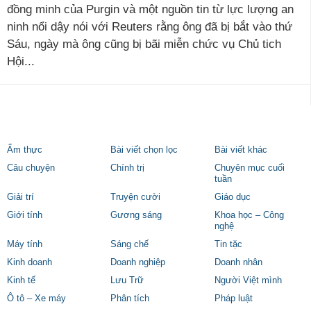
đồng minh của Purgin và một nguồn tin từ lực lượng an
ninh nổi dậy nói với Reuters rằng ông đã bị bắt vào thứ
Sáu, ngày mà ông cũng bị bãi miễn chức vụ Chủ tich
Hội...
Ẩm thực
Bài viết chọn lọc
Bài viết khác
Câu chuyện
Chính trị
Chuyên mục cuối
tuần
Giải trí
Truyện cười
Giáo dục
Giới tính
Gương sáng
Khoa học – Công
nghệ
Máy tính
Sáng chế
Tin tặc
Kinh doanh
Doanh nghiệp
Doanh nhân
Kinh tế
Lưu Trữ
Người Việt mình
Ô tô – Xe máy
Phân tích
Pháp luật