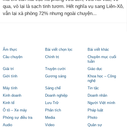
qua, vò lại là sạch tinh tươm. Hết nghĩa vụ sang Liên-Xô,
vẫn lại xà phòng 72% nhưng ngoài chuyện...
Ẩm thực
Bài viết chọn lọc
Bài viết khác
Câu chuyện
Chính trị
Chuyên mục cuối
tuần
Giải trí
Truyện cười
Giáo dục
Giới tính
Gương sáng
Khoa học – Công
nghệ
Máy tính
Sáng chế
Tin tặc
Kinh doanh
Doanh nghiệp
Doanh nhân
Kinh tế
Lưu Trữ
Người Việt mình
Ô tô – Xe máy
Phân tích
Pháp luật
Phóng sự điều tra
Media
Photo
Audio
Video
Quân sự