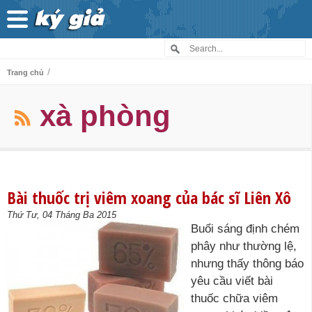
/
Trang chủ
xà phòng
Bài thuốc trị viêm xoang của bác sĩ Liên Xô
Thứ Tư, 04 Tháng Ba 2015
Buổi sáng định chém
phây như thường lệ,
nhưng thấy thông báo
yêu cầu viết bài
thuốc chữa viêm