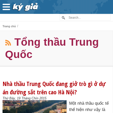
/
Trang chủ
Tổng thầu Trung
Quốc
Nhà thầu Trung Quốc đang giở trò gì ở dự
án đường sắt trên cao Hà Nội?
Thứ Bảy, 19 Tháng Chín 2015
Một nhà thầu quốc tế
thể hiện như vậy là