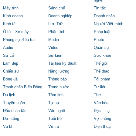
nghệ
Máy tính
Sáng chế
Tin tặc
Kinh doanh
Doanh nghiệp
Doanh nhân
Kinh tế
Lưu Trữ
Người Việt mình
Ô tô – Xe máy
Phân tích
Pháp luật
Phóng sự điều tra
Media
Photo
Audio
Video
Quân sự
Sự cố
Sự kiện
Sức khỏe
Làm đẹp
Tài liệu kỹ thuật
Thế giới
Chiến sự
Năng lượng
Thể thao
Bóng đá
Thông báo
Tội phạm
Tranh chấp Biển Đông
Trong nước
Tư liệu
Du lịch
Tâm linh
Thơ
Truyện ngắn
Tự sự
Văn hóa
Đắc nhân tâm
Văn nghệ
Độc – Lạ
Đời sống
Tuổi trẻ
Vợ chồng
Vũ khí
Vũ trụ
Điện thoại