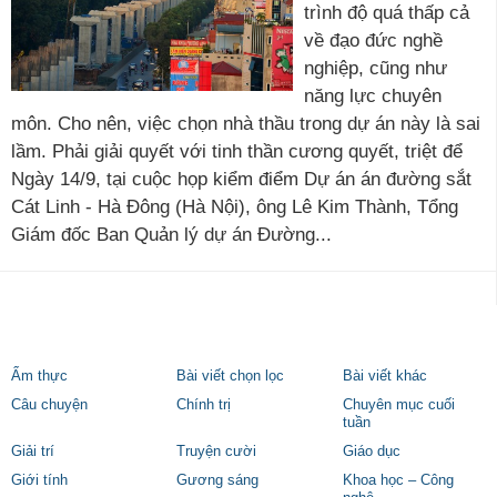
trình độ quá thấp cả
về đạo đức nghề
nghiệp, cũng như
năng lực chuyên
môn. Cho nên, việc chọn nhà thầu trong dự án này là sai
lầm. Phải giải quyết với tinh thần cương quyết, triệt để
Ngày 14/9, tại cuộc họp kiểm điểm Dự án án đường sắt
Cát Linh - Hà Đông (Hà Nội), ông Lê Kim Thành, Tổng
Giám đốc Ban Quản lý dự án Đường...
Ẩm thực
Bài viết chọn lọc
Bài viết khác
Câu chuyện
Chính trị
Chuyên mục cuối
tuần
Giải trí
Truyện cười
Giáo dục
Giới tính
Gương sáng
Khoa học – Công