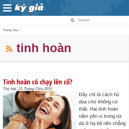
/
Trang chủ
tinh hoàn
Tinh hoàn có chạy lên cổ?
Thứ Hai, 21 Tháng Chín 2015
Đây chỉ là cách hù
dọa chứ không có
thật. Hai tinh hoàn
nằm yên vị trong túi
da ở hạ bộ nên chẳng