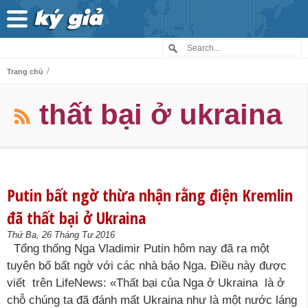
/
Trang chủ
thất bại ở ukraina
Putin bất ngờ thừa nhận rằng điện Kremlin
đã thất bại ở Ukraina
Thứ Ba, 26 Tháng Tư 2016
Tổng thống Nga Vladimir Putin hôm nay đã ra một
tuyên bố bất ngờ với các nhà báo Nga. Điều này được
viết trên LifeNews: «Thất bại của Nga ở Ukraina là ở
chỗ chúng ta đã đánh mất Ukraina như là một nước láng