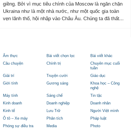
giềng. Bởi vì mục tiêu chính của Moscow là ngăn chặn
Ukraina như là một nhà nước, như một quốc gia toàn
vẹn lãnh thổ, hội nhập vào Châu Âu. Chúng ta đã thất...
Ẩm thực
Bài viết chọn lọc
Bài viết khác
Câu chuyện
Chính trị
Chuyên mục cuối
tuần
Giải trí
Truyện cười
Giáo dục
Giới tính
Gương sáng
Khoa học – Công
nghệ
Máy tính
Sáng chế
Tin tặc
Kinh doanh
Doanh nghiệp
Doanh nhân
Kinh tế
Lưu Trữ
Người Việt mình
Ô tô – Xe máy
Phân tích
Pháp luật
Phóng sự điều tra
Media
Photo