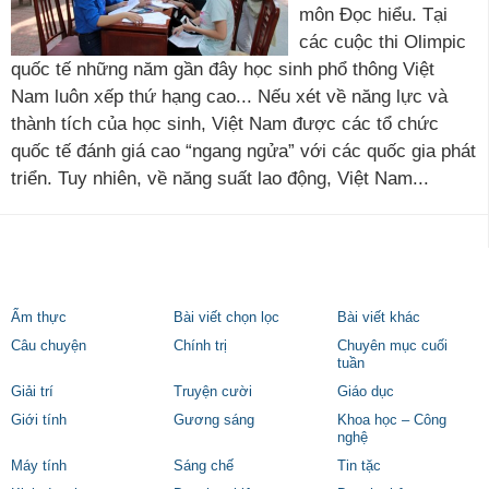
môn Đọc hiểu. Tại
các cuộc thi Olimpic
quốc tế những năm gần đây học sinh phổ thông Việt
Nam luôn xếp thứ hạng cao... Nếu xét về năng lực và
thành tích của học sinh, Việt Nam được các tổ chức
quốc tế đánh giá cao “ngang ngửa” với các quốc gia phát
triển. Tuy nhiên, về năng suất lao động, Việt Nam...
Ẩm thực
Bài viết chọn lọc
Bài viết khác
Câu chuyện
Chính trị
Chuyên mục cuối
tuần
Giải trí
Truyện cười
Giáo dục
Giới tính
Gương sáng
Khoa học – Công
nghệ
Máy tính
Sáng chế
Tin tặc