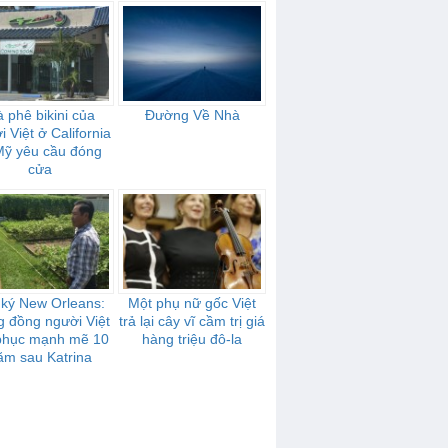
 phê bikini của
Đường Về Nhà
 Việt ở California
Mỹ yêu cầu đóng
cửa
 ký New Orleans:
Một phụ nữ gốc Việt
 đồng người Việt
trả lại cây vĩ cầm trị giá
 phục mạnh mẽ 10
hàng triệu đô-la
ăm sau Katrina