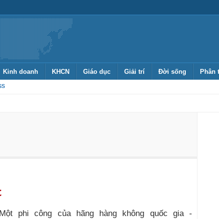
Kinh doanh
KHCN
Giáo dục
Giải trí
Đời sống
Phân 
SS
c
Một phi công của hãng hàng không quốc gia -