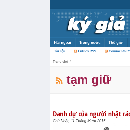
Hải ngoại
Trong nước
Thế giới
Tài liệu
Entries RSS
Comments R
/
Trang chủ
tạm giữ
Danh dự của người nhặt rá
Chủ Nhật, 11 Tháng Mười 2015