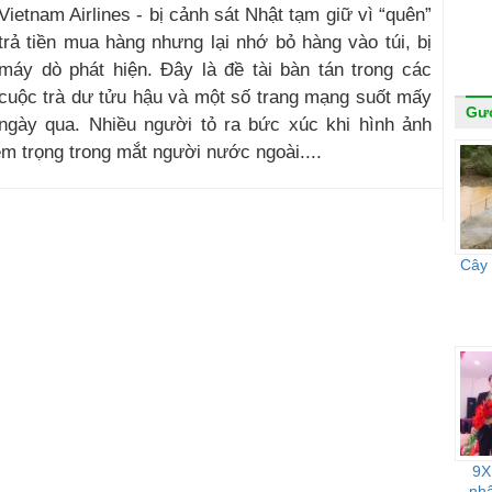
Vietnam Airlines - bị cảnh sát Nhật tạm giữ vì “quên”
trả tiền mua hàng nhưng lại nhớ bỏ hàng vào túi, bị
máy dò phát hiện. Đây là đề tài bàn tán trong các
cuộc trà dư tửu hậu và một số trang mạng suốt mấy
Gư
ngày qua. Nhiều người tỏ ra bức xúc khi hình ảnh
m trọng trong mắt người nước ngoài....
Cây 
9X 
nh