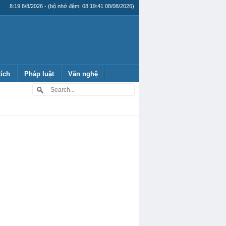
8:19 8/8/2026 - (bộ nhớ đệm: 08:19:41 08/08/2026)
tích
Pháp luật
Văn nghệ