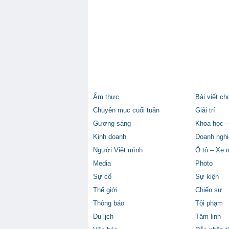
Ẩm thực
Bài viết ch
Chuyên mục cuối tuần
Giải trí
Gương sáng
Khoa học –
Kinh doanh
Doanh nghi
Người Việt mình
Ô tô – Xe 
Media
Photo
Sự cố
Sự kiện
Thế giới
Chiến sự
Thông báo
Tội phạm
Du lịch
Tâm linh