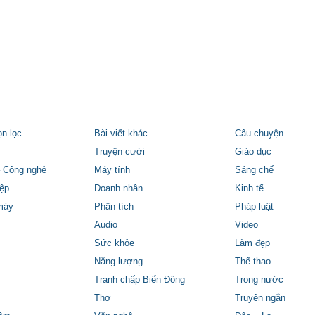
ọn lọc
Bài viết khác
Câu chuyện
Truyện cười
Giáo dục
 Công nghệ
Máy tính
Sáng chế
ệp
Doanh nhân
Kinh tế
máy
Phân tích
Pháp luật
Audio
Video
Sức khỏe
Làm đẹp
Năng lượng
Thể thao
Tranh chấp Biển Đông
Trong nước
Thơ
Truyện ngắn