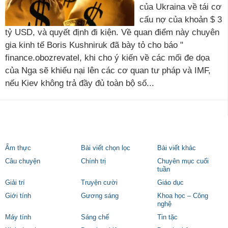
của Ukraina về tái cơ
cấu nợ của khoản $ 3
tỷ USD, và quyết định đi kiện. Về quan điểm này chuyên
gia kinh tế Boris Kushniruk đã bày tỏ cho báo "
finance.obozrevatel, khi cho ý kiến ​​về các mối đe dọa
của Nga sẽ khiếu nại lên các cơ quan tư pháp và IMF,
nếu Kiev không trả đầy đủ toàn bộ số...
Ẩm thực
Bài viết chọn lọc
Bài viết khác
Câu chuyện
Chính trị
Chuyên mục cuối
tuần
Giải trí
Truyện cười
Giáo dục
Giới tính
Gương sáng
Khoa học – Công
nghệ
Máy tính
Sáng chế
Tin tặc