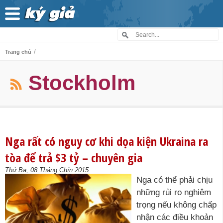
/
Trang chủ
Stockholm
Nga rất có nguy cơ khi dọa kiện Ukraina ra
tòa để trả $3 tỷ – chuyên gia
Thứ Ba, 08 Tháng Chín 2015
Nga có thể phải chịu
những rủi ro nghiêm
trọng nếu không chấp
nhận các điều khoản