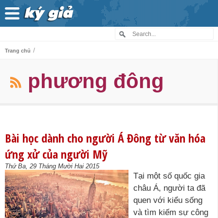
/
Trang chủ
phương đông
Bài học dành cho người Á Đông từ văn hóa
ứng xử của người Mỹ
Thứ Ba, 29 Tháng Mười Hai 2015
Tại một số quốc gia
châu Á, người ta đã
quen với kiểu sống
và tìm kiếm sự công