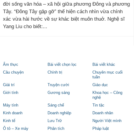
đời sống văn hóa – xã hội giữa phương Đông và phương
Tây. “Đông Tây gặp gỡ” thể hiện cách nhìn vừa chính
xác vừa hài hước về sự khác biệt muôn thuở. Nghệ sĩ
Yang Liu cho biết:...
Ẩm thực
Bài viết chọn lọc
Bài viết khác
Câu chuyện
Chính trị
Chuyên mục cuối
tuần
Giải trí
Truyện cười
Giáo dục
Giới tính
Gương sáng
Khoa học – Công
nghệ
Máy tính
Sáng chế
Tin tặc
Kinh doanh
Doanh nghiệp
Doanh nhân
Kinh tế
Lưu Trữ
Người Việt mình
Ô tô – Xe máy
Phân tích
Pháp luật