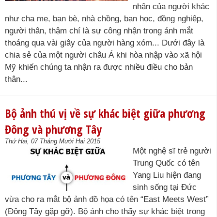
nhận của người khác
như cha mẹ, bạn bè, nhà chồng, bạn học, đồng nghiệp,
người thân, thậm chí là sự công nhận trong ánh mắt
thoáng qua vài giây của người hàng xóm... Dưới đây là
chia sẻ của một người châu Á khi hòa nhập vào xã hội
Mỹ khiến chúng ta nhận ra được nhiều điều cho bản
thân...
Bộ ảnh thú vị về sự khác biệt giữa phương
Đông và phương Tây
Thứ Hai, 07 Tháng Mười Hai 2015
Một nghệ sĩ trẻ người
Trung Quốc có tên
Yang Liu hiện đang
sinh sống tại Đức
vừa cho ra mắt bộ ảnh đồ họa có tên “East Meets West”
(Đông Tây gặp gỡ). Bộ ảnh cho thấy sự khác biệt trong