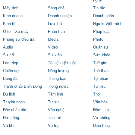
nghệ
Máy tính
Sáng chế
Tin tặc
Kinh doanh
Doanh nghiệp
Doanh nhân
Kinh tế
Lưu Trữ
Người Việt mình
Ô tô – Xe máy
Phân tích
Pháp luật
Phóng sự điều tra
Media
Photo
Audio
Video
Quân sự
Sự cố
Sự kiện
Sức khỏe
Làm đẹp
Tài liệu kỹ thuật
Thế giới
Chiến sự
Năng lượng
Thể thao
Bóng đá
Thông báo
Tội phạm
Tranh chấp Biển Đông
Trong nước
Tư liệu
Du lịch
Tâm linh
Thơ
Truyện ngắn
Tự sự
Văn hóa
Đắc nhân tâm
Văn nghệ
Độc – Lạ
Đời sống
Tuổi trẻ
Vợ chồng
Vũ khí
Vũ trụ
Điện thoại