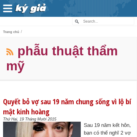
/
Trang chủ
phẫu thuật thẩm
mỹ
Quyết bỏ vợ sau 19 năm chung sống vì lộ bí
mật kinh hoàng
Thứ Hai, 19 Tháng Mười 2015
Sau 19 năm kết hôn,
bạn có thể nghĩ 2 vợ