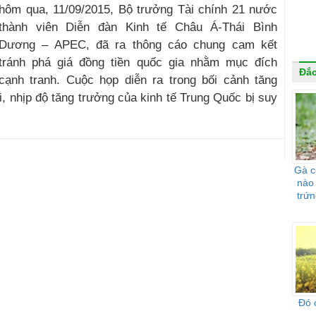
hôm qua, 11/09/2015, Bộ trưởng Tài chính 21 nước
thành viên Diễn đàn Kinh tế Châu Á-Thái Bình
Dương – APEC, đã ra thông cáo chung cam kết
tránh phá giá đồng tiền quốc gia nhằm mục đích
Đắc
cạnh tranh. Cuộc họp diễn ra trong bối cảnh tăng
i, nhịp độ tăng trưởng của kinh tế Trung Quốc bị suy
Gà c
nào
trứn
Đó 