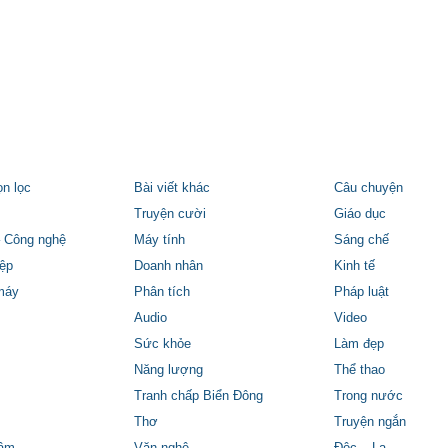
ọn lọc
Bài viết khác
Câu chuyện
Truyện cười
Giáo dục
 Công nghệ
Máy tính
Sáng chế
ệp
Doanh nhân
Kinh tế
máy
Phân tích
Pháp luật
Audio
Video
Sức khỏe
Làm đẹp
Năng lượng
Thể thao
Tranh chấp Biển Đông
Trong nước
Thơ
Truyện ngắn