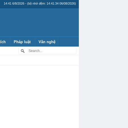
14:41 6/8/2026 - (bộ nhớ đệm: 14:41:34 06/08/2026)
tích
Pháp luật
Văn nghệ