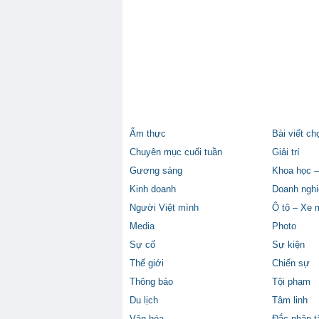
Ẩm thực
Bài viết ch
Chuyên mục cuối tuần
Giải trí
Gương sáng
Khoa học –
Kinh doanh
Doanh nghi
Người Việt mình
Ô tô – Xe 
Media
Photo
Sự cố
Sự kiện
Thế giới
Chiến sự
Thông báo
Tội phạm
Du lịch
Tâm linh