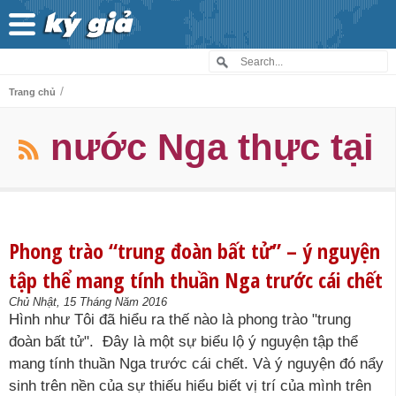
/
Trang chủ
nước Nga thực tại
Phong trào “trung đoàn bất tử” – ý nguyện
tập thể mang tính thuần Nga trước cái chết
Chủ Nhật, 15 Tháng Năm 2016
Hình như Tôi đã hiểu ra thế nào là phong trào "trung
đoàn bất tử". Đây là một sự biểu lộ ý nguyện tập thể
mang tính thuần Nga trước cái chết. Và ý nguyện đó nẩy
sinh trên nền của sự thiếu hiểu biết vị trí của mình trên