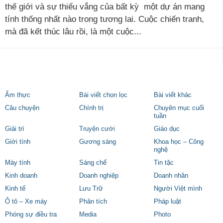
thế giới và sự thiếu vắng của bất kỳ một dự án mang
tính thống nhất nào trong tương lai. Cuộc chiến tranh,
mà đã kết thúc lâu rồi, là một cuộc...
Ẩm thực
Bài viết chọn lọc
Bài viết khác
Câu chuyện
Chính trị
Chuyên mục cuối
tuần
Giải trí
Truyện cười
Giáo dục
Giới tính
Gương sáng
Khoa học – Công
nghệ
Máy tính
Sáng chế
Tin tặc
Kinh doanh
Doanh nghiệp
Doanh nhân
Kinh tế
Lưu Trữ
Người Việt mình
Ô tô – Xe máy
Phân tích
Pháp luật
Phóng sự điều tra
Media
Photo