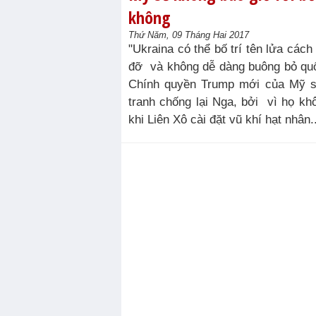
không
Thứ Năm, 09 Tháng Hai 2017
"Ukraina có thể bố trí tên lửa các
đỡ và không dễ dàng buông bỏ quố
Chính quyền Trump mới của Mỹ s
tranh chống lại Nga, bởi vì họ kh
khi Liên Xô cài đặt vũ khí hạt nhân..