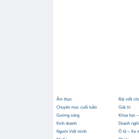
Ẩm thực
Bài viết ch
Chuyên mục cuối tuần
Giải trí
Gương sáng
Khoa học –
Kinh doanh
Doanh nghi
Người Việt mình
Ô tô – Xe 