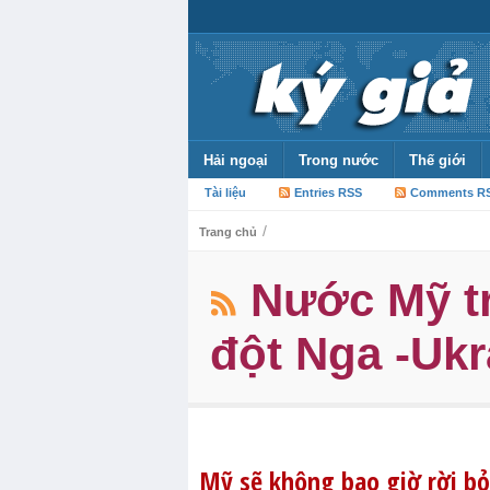
Hải ngoại
Trong nước
Thế giới
Tài liệu
Entries RSS
Comments R
/
Trang chủ
Nước Mỹ t
đột Nga -Ukr
Mỹ sẽ không bao giờ rời b