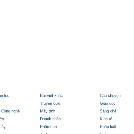
ọn lọc
Bài viết khác
Câu chuyện
Truyện cười
Giáo dục
 Công nghệ
Máy tính
Sáng chế
ệp
Doanh nhân
Kinh tế
máy
Phân tích
Pháp luật