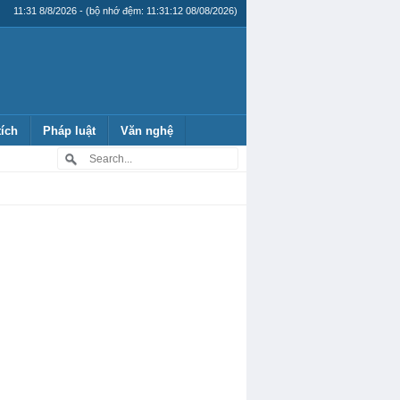
11:31 8/8/2026 - (bộ nhớ đệm: 11:31:12 08/08/2026)
tích
Pháp luật
Văn nghệ