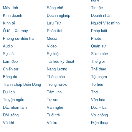
nghệ
Máy tính
Sáng chế
Tin tặc
Kinh doanh
Doanh nghiệp
Doanh nhân
Kinh tế
Lưu Trữ
Người Việt mình
Ô tô – Xe máy
Phân tích
Pháp luật
Phóng sự điều tra
Media
Photo
Audio
Video
Quân sự
Sự cố
Sự kiện
Sức khỏe
Làm đẹp
Tài liệu kỹ thuật
Thế giới
Chiến sự
Năng lượng
Thể thao
Bóng đá
Thông báo
Tội phạm
Tranh chấp Biển Đông
Trong nước
Tư liệu
Du lịch
Tâm linh
Thơ
Truyện ngắn
Tự sự
Văn hóa
Đắc nhân tâm
Văn nghệ
Độc – Lạ
Đời sống
Tuổi trẻ
Vợ chồng
Vũ khí
Vũ trụ
Điện thoại