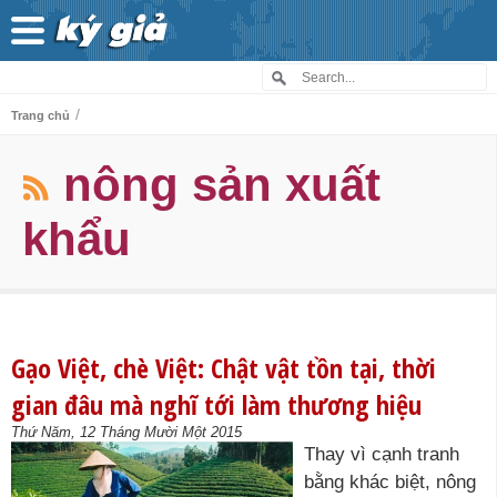
/
Trang chủ
nông sản xuất
khẩu
Gạo Việt, chè Việt: Chật vật tồn tại, thời
gian đâu mà nghĩ tới làm thương hiệu
Thứ Năm, 12 Tháng Mười Một 2015
Thay vì cạnh tranh
bằng khác biệt, nông