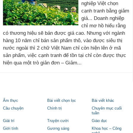
nghiệp Việt chọn
cạnh tranh bằng giảm
giá... Doanh nghiệp
chỉ mơ hồ hiểu rằng
có thương hiệu sẽ bán được giá cao. Nhưng với ngành
hàng 10 năm chỉ bán sản phẩm thô, vào được siêu thị
nước ngoài thì 2 chữ Việt Nam chỉ còn hiện lên ở mã
sản phẩm, việc cạnh tranh để tồn tại chỉ còn được thực
hiện qua một trò giản đơn – Giảm...
Ẩm thực
Bài viết chọn lọc
Bài viết khác
Câu chuyện
Chính trị
Chuyên mục cuối
tuần
Giải trí
Truyện cười
Giáo dục
Giới tính
Gương sáng
Khoa học – Công