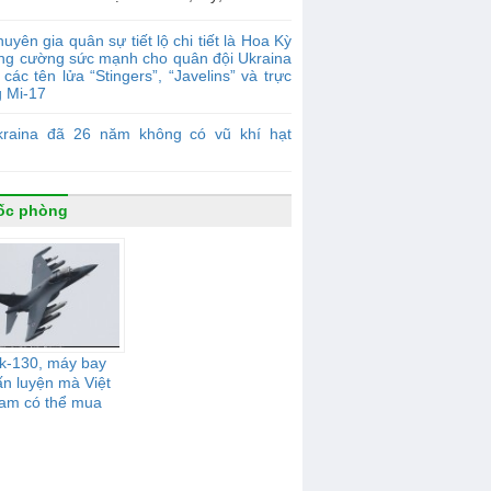
uyên gia quân sự tiết lộ chi tiết là Hoa Kỳ
ăng cường sức mạnh cho quân đội Ukraina
các tên lửa “Stingers”, “Javelins” và trực
g Mi-17
kraina đã 26 năm không có vũ khí hạt
ốc phòng
k-130, máy bay
n luyện mà Việt
am có thể mua