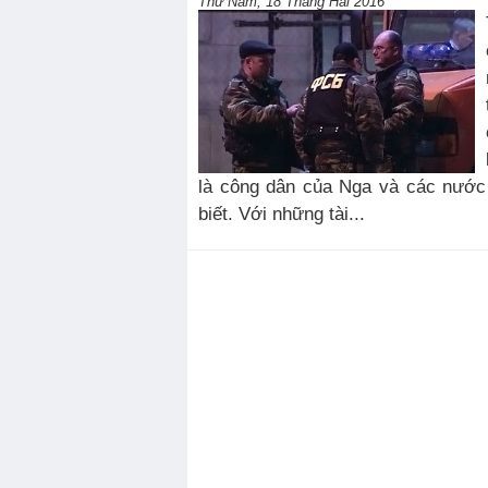
Thứ Năm, 18 Tháng Hai 2016
là công dân của Nga và các nước
biết. Với những tài...