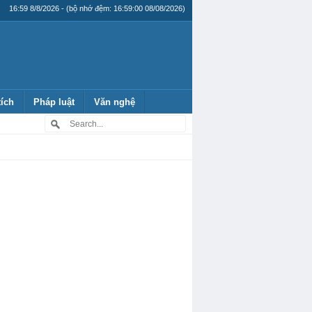
16:59 8/8/2026 - (bộ nhớ đệm: 16:59:00 08/08/2026)
tích
Pháp luật
Văn nghệ