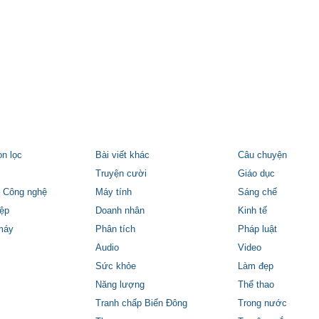
ọn lọc
Bài viết khác
Câu chuyện
Truyện cười
Giáo dục
 Công nghệ
Máy tính
Sáng chế
ệp
Doanh nhân
Kinh tế
máy
Phân tích
Pháp luật
Audio
Video
Sức khỏe
Làm đẹp
Năng lượng
Thể thao
Tranh chấp Biển Đông
Trong nước