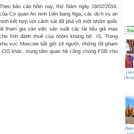
Theo báo cáo hôm nay, thứ Năm ngày 18/02/2016,
của Cơ quan An ninh Liên bang Nga, các dịch vụ an
ninh kết hợp với cảnh sát đã phá vỡ một nhóm quốc
tế tham gia vào việc sản xuất các tài liệu giả mạo
Tr
cho lính đánh thuê của nhóm khủng bố IS. Trong
khu vực Moscow bắt giữ 14 người, những tội phạm
 CIS khác, trung tâm quan hệ công chúng FSB cho
Liệu
Ukrai
Điện
kiế