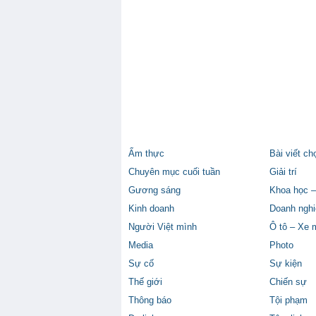
Ẩm thực
Bài viết ch
Chuyên mục cuối tuần
Giải trí
Gương sáng
Khoa học –
Kinh doanh
Doanh nghi
Người Việt mình
Ô tô – Xe 
Media
Photo
Sự cố
Sự kiện
Thế giới
Chiến sự
Thông báo
Tội phạm