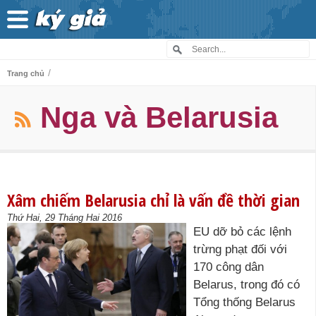
/
Trang chủ
Nga và Belarusia
Xâm chiếm Belarusia chỉ là vấn đề thời gian
Thứ Hai, 29 Tháng Hai 2016
EU dỡ bỏ các lệnh
trừng phạt đối với
170 công dân
Belarus, trong đó có
Tổng thống Belarus