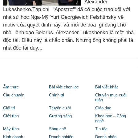
Alexander
Lukashenko.Tạp chí "Apostrof" đã có cuộc trao đổi với
nhà sử học Nga-Mỹ Yuri Georgievich Felshtinsky về
motiv của quyết định này, và mối đe dọa gì đang chờ
nhà lãnh đạo Belarus. Alexander Lukashenko là một nhà
độc tài. Điều này là chắc chắn. Nhưng ông không phải là
nhà độc tài duy...
Ẩm thực
Bài viết chọn lọc
Bài viết khác
Câu chuyện
Chính trị
Chuyên mục cuối
tuần
Giải trí
Truyện cười
Giáo dục
Giới tính
Gương sáng
Khoa học – Công
nghệ
Máy tính
Sáng chế
Tin tặc
Kinh doanh
Doanh nghiệp
Doanh nhân