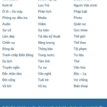
Kinh tế
Lưu Trữ
Người Việt mình
Ô tô – Xe máy
Phân tích
Pháp luật
Phóng sự điều tra
Media
Photo
Audio
Video
Quân sự
Sự cố
Sự kiện
Sức khỏe
Làm đẹp
Tài liệu kỹ thuật
Thế giới
Chiến sự
Năng lượng
Thể thao
Bóng đá
Thông báo
Tội phạm
Tranh chấp Biển Đông
Trong nước
Tư liệu
Du lịch
Tâm linh
Thơ
Truyện ngắn
Tự sự
Văn hóa
Đắc nhân tâm
Văn nghệ
Độc – Lạ
Đời sống
Tuổi trẻ
Vợ chồng
Vũ khí
Vũ trụ
Điện thoại