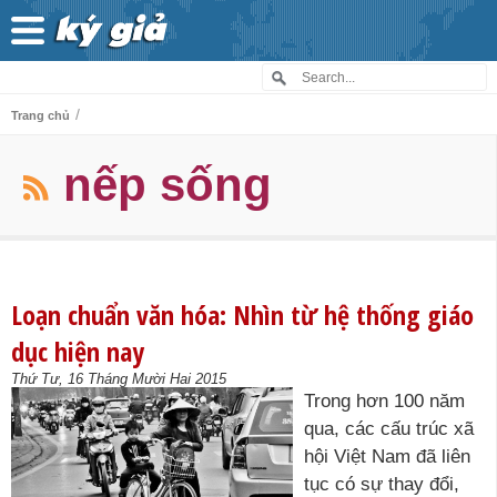
/
Trang chủ
nếp sống
Loạn chuẩn văn hóa: Nhìn từ hệ thống giáo
dục hiện nay
Thứ Tư, 16 Tháng Mười Hai 2015
Trong hơn 100 năm
qua, các cấu trúc xã
hội Việt Nam đã liên
tục có sự thay đổi,