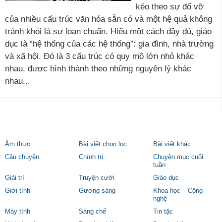
kéo theo sự đổ vỡ
của nhiều cấu trúc văn hóa sẵn có và một hệ quả không
tránh khỏi là sự loạn chuẩn. Hiểu một cách đầy đủ, giáo
dục là “hệ thống của các hệ thống”: gia đình, nhà trường
và xã hội. Đó là 3 cấu trúc có quy mô lớn nhỏ khác
nhau, được hình thành theo những nguyên lý khác
nhau...
Ẩm thực
Bài viết chọn lọc
Bài viết khác
Câu chuyện
Chính trị
Chuyên mục cuối
tuần
Giải trí
Truyện cười
Giáo dục
Giới tính
Gương sáng
Khoa học – Công
nghệ
Máy tính
Sáng chế
Tin tặc