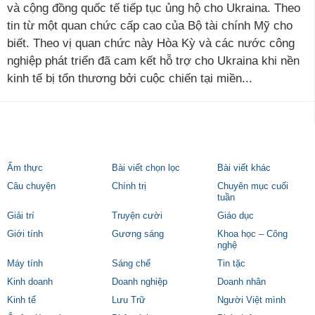
và cộng đồng quốc tế tiếp tục ủng hộ cho Ukraina. Theo
tin từ một quan chức cấp cao của Bộ tài chính Mỹ cho
biết. Theo vị quan chức này Hòa Kỳ và các nước công
nghiệp phát triển đã cam kết hỗ trợ cho Ukraina khi nền
kinh tế bị tổn thương bởi cuộc chiến tại miền...
Ẩm thực
Bài viết chọn lọc
Bài viết khác
Câu chuyện
Chính trị
Chuyên mục cuối
tuần
Giải trí
Truyện cười
Giáo dục
Giới tính
Gương sáng
Khoa học – Công
nghệ
Máy tính
Sáng chế
Tin tặc
Kinh doanh
Doanh nghiệp
Doanh nhân
Kinh tế
Lưu Trữ
Người Việt mình