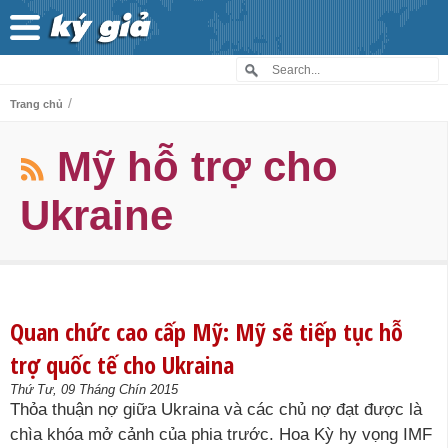
/
Trang chủ
Mỹ hỗ trợ cho
Ukraine
Quan chức cao cấp Mỹ: Mỹ sẽ tiếp tục hỗ
trợ quốc tế cho Ukraina
Thứ Tư, 09 Tháng Chín 2015
Thỏa thuận nợ giữa Ukraina và các chủ nợ đạt được là
chìa khóa mở cảnh của phia trước. Hoa Kỳ hy vọng IMF