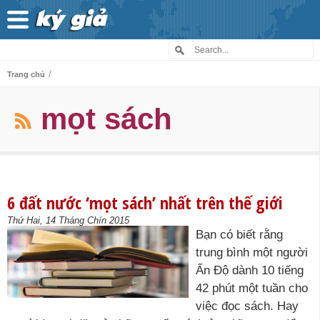
/
Trang chủ
mọt sách
6 đất nước ‘mọt sách’ nhất trên thế giới
Thứ Hai, 14 Tháng Chín 2015
Bạn có biết rằng
trung bình một người
Ấn Độ dành 10 tiếng
42 phút một tuần cho
việc đọc sách. Hay