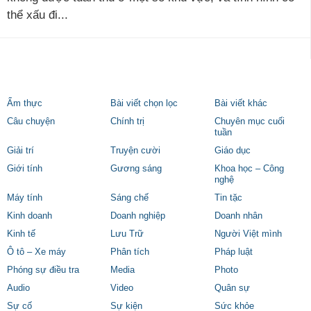
thể xấu đi...
Ẩm thực
Bài viết chọn lọc
Bài viết khác
Câu chuyện
Chính trị
Chuyên mục cuối
tuần
Giải trí
Truyện cười
Giáo dục
Giới tính
Gương sáng
Khoa học – Công
nghệ
Máy tính
Sáng chế
Tin tặc
Kinh doanh
Doanh nghiệp
Doanh nhân
Kinh tế
Lưu Trữ
Người Việt mình
Ô tô – Xe máy
Phân tích
Pháp luật
Phóng sự điều tra
Media
Photo
Audio
Video
Quân sự
Sự cố
Sự kiện
Sức khỏe