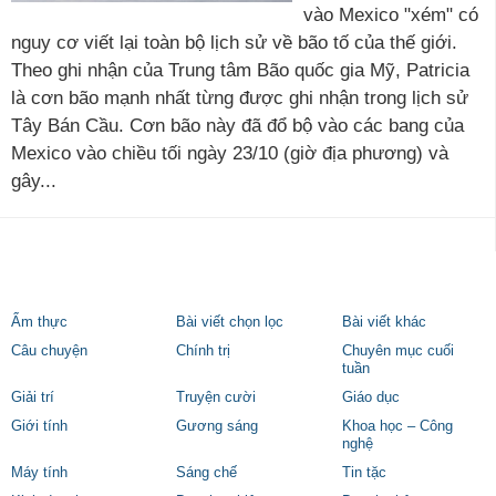
vào Mexico "xém" có
nguy cơ viết lại toàn bộ lịch sử về bão tố của thế giới.
Theo ghi nhận của Trung tâm Bão quốc gia Mỹ, Patricia
là cơn bão mạnh nhất từng được ghi nhận trong lịch sử
Tây Bán Cầu. Cơn bão này đã đổ bộ vào các bang của
Mexico vào chiều tối ngày 23/10 (giờ địa phương) và
gây...
Ẩm thực
Bài viết chọn lọc
Bài viết khác
Câu chuyện
Chính trị
Chuyên mục cuối
tuần
Giải trí
Truyện cười
Giáo dục
Giới tính
Gương sáng
Khoa học – Công
nghệ
Máy tính
Sáng chế
Tin tặc