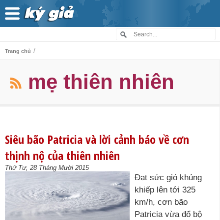
/
Trang chủ
mẹ thiên nhiên
Siêu bão Patricia và lời cảnh báo về cơn
thịnh nộ của thiên nhiên
Thứ Tư, 28 Tháng Mười 2015
Đạt sức gió khủng
khiếp lên tới 325
km/h, cơn bão
Patricia vừa đổ bộ