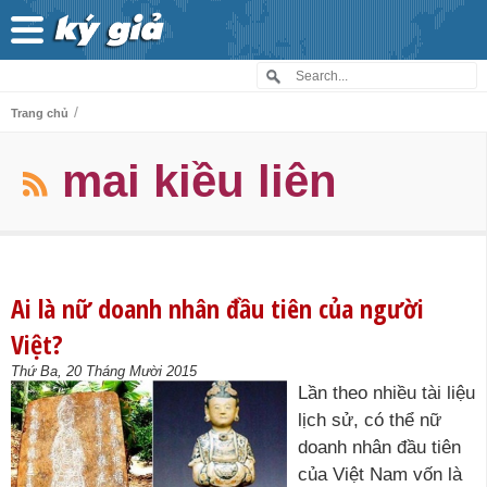
/
Trang chủ
mai kiều liên
Ai là nữ doanh nhân đầu tiên của người
Việt?
Thứ Ba, 20 Tháng Mười 2015
Lần theo nhiều tài liệu
lịch sử, có thể nữ
doanh nhân đầu tiên
của Việt Nam vốn là