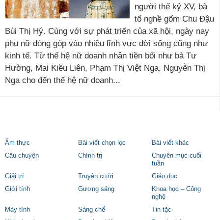
người thế kỷ XV, bà
tổ nghề gốm Chu Đậu
Bùi Thị Hý. Cùng với sự phát triển của xã hội, ngày nay
phụ nữ đóng góp vào nhiều lĩnh vực đời sống cũng như
kinh tế. Từ thế hệ nữ doanh nhân tiền bối như bà Tư
Hường, Mai Kiều Liên, Phạm Thị Việt Nga, Nguyễn Thị
Nga cho đến thế hệ nữ doanh...
Ẩm thực
Bài viết chọn lọc
Bài viết khác
Câu chuyện
Chính trị
Chuyên mục cuối
tuần
Giải trí
Truyện cười
Giáo dục
Giới tính
Gương sáng
Khoa học – Công
nghệ
Máy tính
Sáng chế
Tin tặc