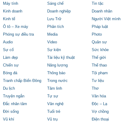
Máy tính
Sáng chế
Tin tặc
Kinh doanh
Doanh nghiệp
Doanh nhân
Kinh tế
Lưu Trữ
Người Việt mình
Ô tô – Xe máy
Phân tích
Pháp luật
Phóng sự điều tra
Media
Photo
Audio
Video
Quân sự
Sự cố
Sự kiện
Sức khỏe
Làm đẹp
Tài liệu kỹ thuật
Thế giới
Chiến sự
Năng lượng
Thể thao
Bóng đá
Thông báo
Tội phạm
Tranh chấp Biển Đông
Trong nước
Tư liệu
Du lịch
Tâm linh
Thơ
Truyện ngắn
Tự sự
Văn hóa
Đắc nhân tâm
Văn nghệ
Độc – Lạ
Đời sống
Tuổi trẻ
Vợ chồng
Vũ khí
Vũ trụ
Điện thoại