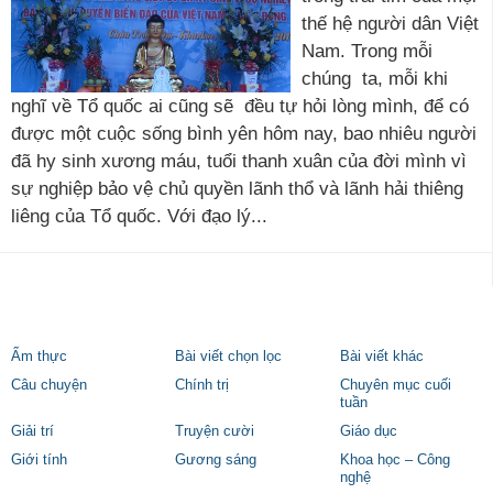
thế hệ người dân Việt
Nam. Trong mỗi
chúng ta, mỗi khi
nghĩ về Tổ quốc ai cũng sẽ đều tự hỏi lòng mình, để có
được một cuộc sống bình yên hôm nay, bao nhiêu người
đã hy sinh xương máu, tuổi thanh xuân của đời mình vì
sự nghiệp bảo vệ chủ quyền lãnh thổ và lãnh hải thiêng
liêng của Tổ quốc. Với đạo lý...
Ẩm thực
Bài viết chọn lọc
Bài viết khác
Câu chuyện
Chính trị
Chuyên mục cuối
tuần
Giải trí
Truyện cười
Giáo dục
Giới tính
Gương sáng
Khoa học – Công
nghệ