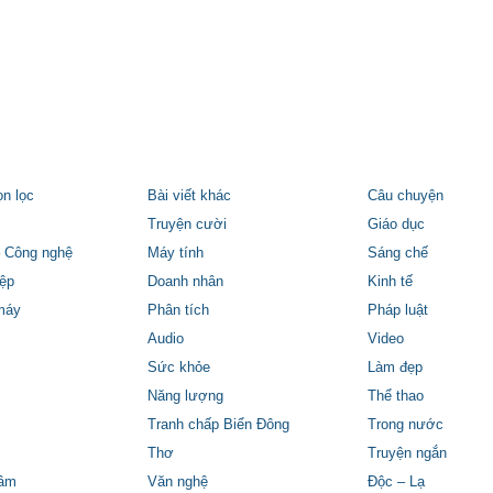
ọn lọc
Bài viết khác
Câu chuyện
Truyện cười
Giáo dục
 Công nghệ
Máy tính
Sáng chế
ệp
Doanh nhân
Kinh tế
máy
Phân tích
Pháp luật
Audio
Video
Sức khỏe
Làm đẹp
Năng lượng
Thể thao
Tranh chấp Biển Đông
Trong nước
Thơ
Truyện ngắn
tâm
Văn nghệ
Độc – Lạ