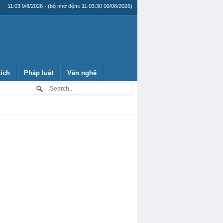
11:03 9/8/2026 - (bộ nhớ đệm: 11:03:30 09/08/2026)
tích
Pháp luật
Văn nghệ