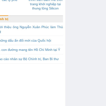
trang khởi nghiệp tại
thung lũng Silicon
nh trị
iới thiệu ông Nguyễn Xuân Phúc làm Thủ
g
ững dấu ấn đổi mới của Quốc hội
 con đường mang tên Hồ Chí Minh tại Ý
o cáo nhân sự Bộ Chính trị, Ban Bí thư