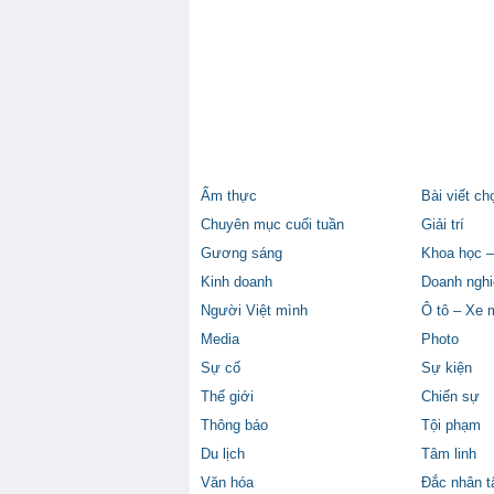
Ẩm thực
Bài viết ch
Chuyên mục cuối tuần
Giải trí
Gương sáng
Khoa học –
Kinh doanh
Doanh nghi
Người Việt mình
Ô tô – Xe 
Media
Photo
Sự cố
Sự kiện
Thế giới
Chiến sự
Thông báo
Tội phạm
Du lịch
Tâm linh
Văn hóa
Đắc nhân 