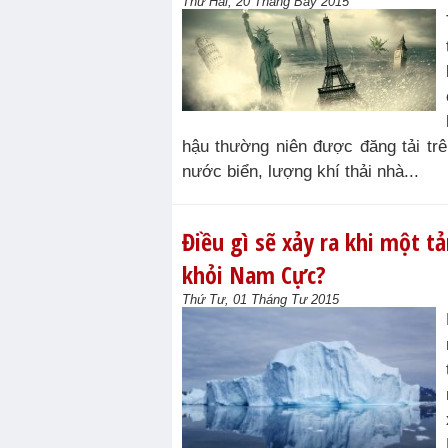
Thứ Hai, 20 Tháng Bảy 2015
hậu thường niên được đăng tải tr
nước biển, lượng khí thải nhà...
Điều gì sẽ xảy ra khi một t
khỏi Nam Cực?
Thứ Tư, 01 Tháng Tư 2015