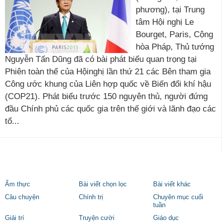
phương), tại Trung
tâm Hội nghị Le
Bourget, Paris, Cộng
hòa Pháp, Thủ tướng
Nguyễn Tấn Dũng đã có bài phát biểu quan trọng tại
Phiên toàn thể của Hộinghị lần thứ 21 các Bên tham gia
Công ước khung của Liên hợp quốc về Biến đổi khí hậu
(COP21). Phát biểu trước 150 nguyên thủ, người đứng
đầu Chính phủ các quốc gia trên thế giới và lãnh đạo các
tổ...
Ẩm thực
Bài viết chọn lọc
Bài viết khác
Câu chuyện
Chính trị
Chuyên mục cuối
tuần
Giải trí
Truyện cười
Giáo dục