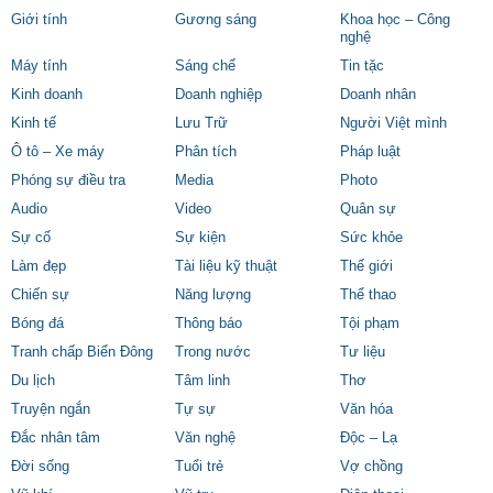
Giới tính
Gương sáng
Khoa học – Công
nghệ
Máy tính
Sáng chế
Tin tặc
Kinh doanh
Doanh nghiệp
Doanh nhân
Kinh tế
Lưu Trữ
Người Việt mình
Ô tô – Xe máy
Phân tích
Pháp luật
Phóng sự điều tra
Media
Photo
Audio
Video
Quân sự
Sự cố
Sự kiện
Sức khỏe
Làm đẹp
Tài liệu kỹ thuật
Thế giới
Chiến sự
Năng lượng
Thể thao
Bóng đá
Thông báo
Tội phạm
Tranh chấp Biển Đông
Trong nước
Tư liệu
Du lịch
Tâm linh
Thơ
Truyện ngắn
Tự sự
Văn hóa
Đắc nhân tâm
Văn nghệ
Độc – Lạ
Đời sống
Tuổi trẻ
Vợ chồng