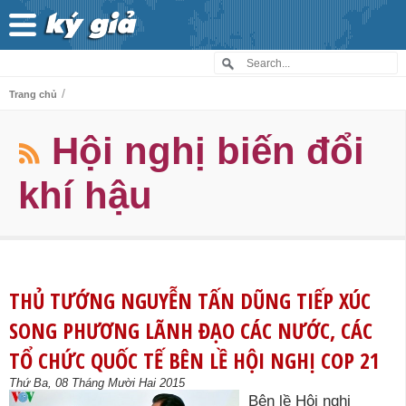
/
Trang chủ
Hội nghị biến đổi
khí hậu
THỦ TƯỚNG NGUYỄN TẤN DŨNG TIẾP XÚC
SONG PHƯƠNG LÃNH ĐẠO CÁC NƯỚC, CÁC
TỔ CHỨC QUỐC TẾ BÊN LỀ HỘI NGHỊ COP 21
Thứ Ba, 08 Tháng Mười Hai 2015
Bên lề Hội nghị