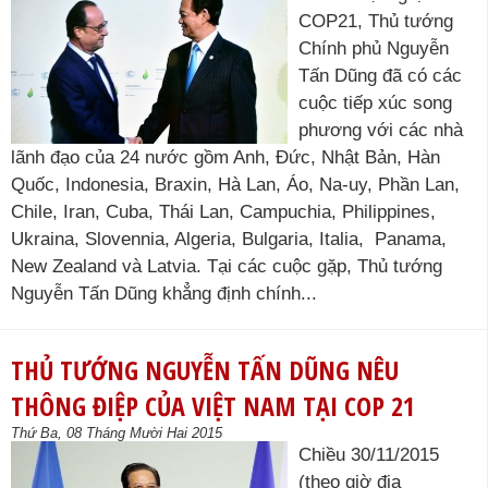
COP21, Thủ tướng
Chính phủ Nguyễn
Tấn Dũng đã có các
cuộc tiếp xúc song
phương với các nhà
lãnh đạo của 24 nước gồm Anh, Đức, Nhật Bản, Hàn
Quốc, Indonesia, Braxin, Hà Lan, Áo, Na-uy, Phần Lan,
Chile, Iran, Cuba, Thái Lan, Campuchia, Philippines,
Ukraina, Slovennia, Algeria, Bulgaria, Italia, Panama,
New Zealand và Latvia. Tại các cuộc gặp, Thủ tướng
Nguyễn Tấn Dũng khẳng định chính...
THỦ TƯỚNG NGUYỄN TẤN DŨNG NÊU
THÔNG ĐIỆP CỦA VIỆT NAM TẠI COP 21
Thứ Ba, 08 Tháng Mười Hai 2015
Chiều 30/11/2015
(theo giờ địa