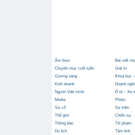
Ẩm thực
Bài viết ch
Chuyên mục cuối tuần
Giải trí
Gương sáng
Khoa học –
Kinh doanh
Doanh nghi
Người Việt mình
Ô tô – Xe 
Media
Photo
Sự cố
Sự kiện
Thế giới
Chiến sự
Thông báo
Tội phạm
Du lịch
Tâm linh