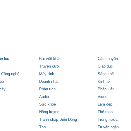
ọn lọc
Bài viết khác
Câu chuyện
Truyện cười
Giáo dục
 Công nghệ
Máy tính
Sáng chế
ệp
Doanh nhân
Kinh tế
máy
Phân tích
Pháp luật
Audio
Video
Sức khỏe
Làm đẹp
Năng lượng
Thể thao
Tranh chấp Biển Đông
Trong nước
Thơ
Truyện ngắn