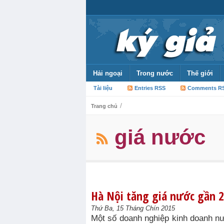
Hải ngoại
Trong nước
Thế giới
Tài liệu
Entries RSS
Comments R
/
Trang chủ
giá nước
Hà Nội tăng giá nước gần 
Thứ Ba, 15 Tháng Chín 2015
Một số doanh nghiệp kinh doanh nư