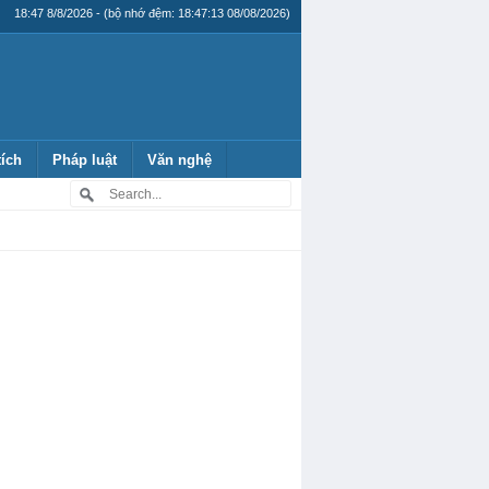
18:47 8/8/2026 - (bộ nhớ đệm: 18:47:13 08/08/2026)
tích
Pháp luật
Văn nghệ