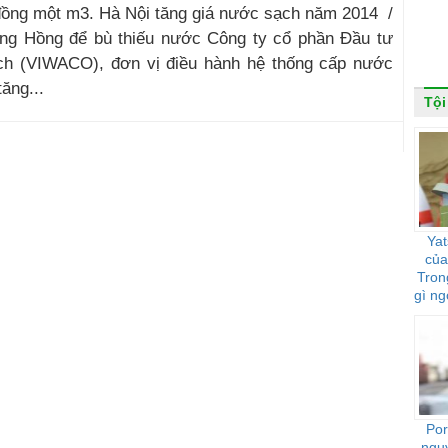
đồng một m3. Hà Nội tăng giá nước sạch năm 2014 /
ng Hồng để bù thiếu nước Công ty cổ phần Đầu tư
h (VIWACO), đơn vị điều hành hệ thống cấp nước
ăng...
Tội
Yat
của
Tron
gì ng
Por
ngu