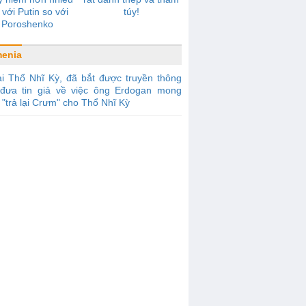
 với Putin so với
túy!
Poroshenko
enia
i Thổ Nhĩ Kỳ, đã bắt được truyền thông
đưa tin giả về việc ông Erdogan mong
"trả lại Crưm" cho Thổ Nhĩ Kỳ