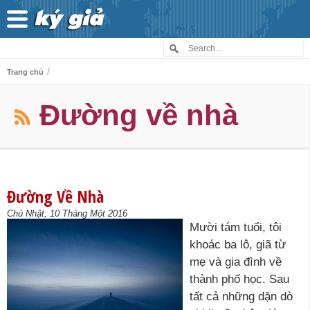
/
Trang chủ
Đường về nhà
Đường Về Nhà
Chủ Nhật, 10 Tháng Một 2016
Mười tám tuổi, tôi
khoác ba lô, giã từ
mẹ và gia đình về
thành phố học. Sau
tất cả những dặn dò