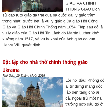
GIÁO VÀ CHÍNH
THỐNG GIÁO Lịch
sử đạo Kito giáo đã trãi qua ba cuộc đại ly giáo trầm
trọng nhất: trước hết là vụ ly giáo giữa giáo Hội Công
Giáo và Giáo Hội Chính Thống năm 1054. Tiếp sau đó là
vụ ly giáo của Giáo Hội Tin Lành do Martin Luther khởi
xướng năm 1517, và vụ ly khai của Anh giáo do vua
Henry VIII quyết định...
Độc lập cho nhà thờ chính thống giáo
Ukraina
Thứ Sáu, 19 Tháng Mười 2018
Lời nói đầu: Không có
ai tự dưng mang độc
lập đến tặng cho ai
cả, ngoại trừ một hai
trường hợp đâu đó ở