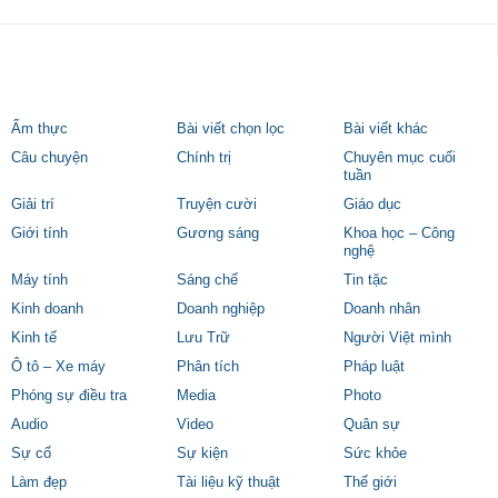
Ẩm thực
Bài viết chọn lọc
Bài viết khác
Câu chuyện
Chính trị
Chuyên mục cuối
tuần
Giải trí
Truyện cười
Giáo dục
Giới tính
Gương sáng
Khoa học – Công
nghệ
Máy tính
Sáng chế
Tin tặc
Kinh doanh
Doanh nghiệp
Doanh nhân
Kinh tế
Lưu Trữ
Người Việt mình
Ô tô – Xe máy
Phân tích
Pháp luật
Phóng sự điều tra
Media
Photo
Audio
Video
Quân sự
Sự cố
Sự kiện
Sức khỏe
Làm đẹp
Tài liệu kỹ thuật
Thế giới