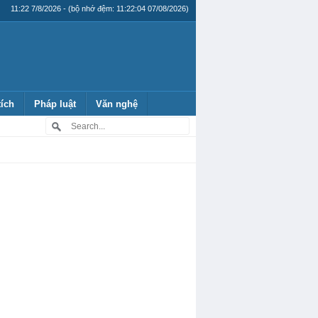
11:22 7/8/2026 - (bộ nhớ đệm: 11:22:04 07/08/2026)
tích
Pháp luật
Văn nghệ