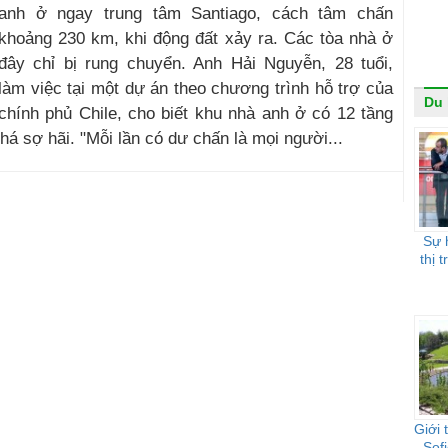
anh ở ngay trung tâm Santiago, cách tâm chấn
khoảng 230 km, khi động đất xảy ra. Các tòa nhà ở
đây chỉ bị rung chuyển. Anh Hải Nguyễn, 28 tuổi,
làm việc tại một dự án theo chương trình hỗ trợ của
Du 
chính phủ Chile, cho biết khu nhà anh ở có 12 tầng
há sợ hãi. "Mỗi lần có dư chấn là mọi người...
Sự 
thị 
Giới 
Sof