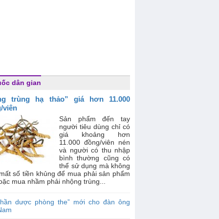
ốc dân gian
ng trùng hạ thảo” giá hơn 11.000
/viên
Sản phẩm đến tay
người tiêu dùng chỉ có
giá khoảng hơn
11.000 đồng/viên nén
và người có thu nhập
bình thường cũng có
thể sử dụng mà không
 mất số tiền khủng để mua phải sản phẩm
oặc mua nhầm phải nhộng trùng...
Thần dược phòng the” mới cho đàn ông
 Nam