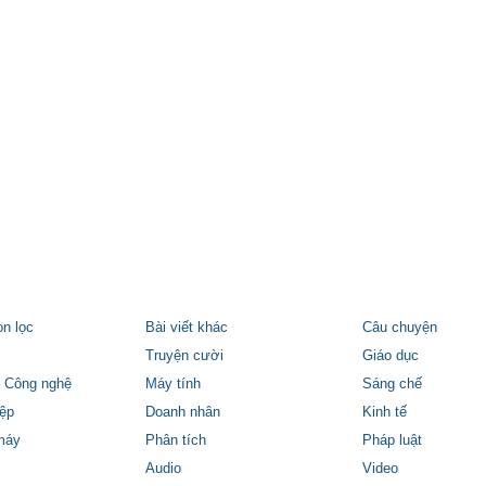
ọn lọc
Bài viết khác
Câu chuyện
Truyện cười
Giáo dục
 Công nghệ
Máy tính
Sáng chế
ệp
Doanh nhân
Kinh tế
máy
Phân tích
Pháp luật
Audio
Video