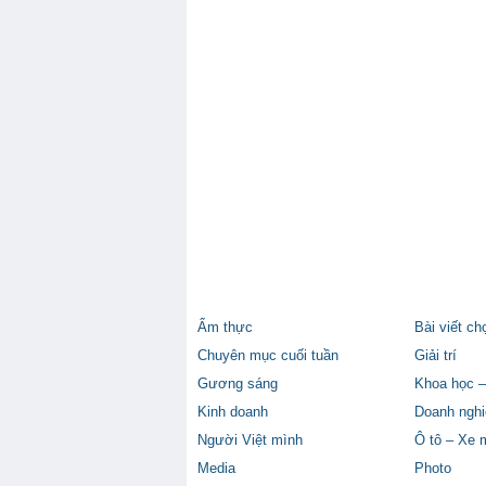
Ẩm thực
Bài viết ch
Chuyên mục cuối tuần
Giải trí
Gương sáng
Khoa học –
Kinh doanh
Doanh nghi
Người Việt mình
Ô tô – Xe 
Media
Photo