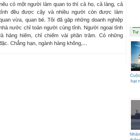
nếu có một người làm quan to thì cả họ, cả làng, cả
tỉnh đều được cậy và nhiều người còn được làm
quan vừa, quan bé. Tôi đã gặp những doanh nghiệp
nhà nước chỉ toàn người cùng tỉnh. Người ngoại tỉnh
Tư 
là hàng hiếm, chỉ chiếm vài phần trăm. Có những
ặc. Chẳng hạn, ngành hàng không,...
Cuộc
hạt 
Nhân
thốn