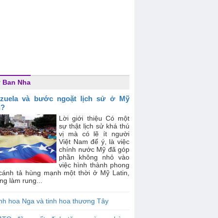
 Ban Nha
zuela và bước ngoặt lịch sử ở Mỹ
n?
Lời giới thiệu Có một
sự thật lịch sử khá thú
vị mà có lẽ ít người
Việt Nam để ý, là việc
chính nước Mỹ đã góp
phần không nhỏ vào
việc hình thành phong
 cánh tả hùng mạnh một thời ở Mỹ Latin,
ng làm rung...
nh hoa Nga và tinh hoa thương Tây