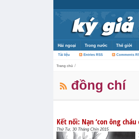
Hải ngoại
Trong nước
Thế giới
Tài liệu
Entries RSS
Comments R
/
Trang chủ
đồng chí
Kết nối: Nạn ‘con ông cháu
Thứ Tư, 30 Tháng Chín 2015