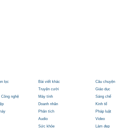
ọn lọc
Bài viết khác
Câu chuyện
Truyện cười
Giáo dục
 Công nghệ
Máy tính
Sáng chế
ệp
Doanh nhân
Kinh tế
máy
Phân tích
Pháp luật
Audio
Video
Sức khỏe
Làm đẹp