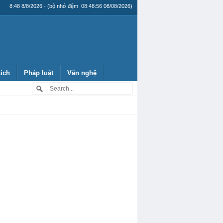
8:48 8/8/2026 - (bộ nhớ đệm: 08:48:56 08/08/2026)
tích
Pháp luật
Văn nghệ